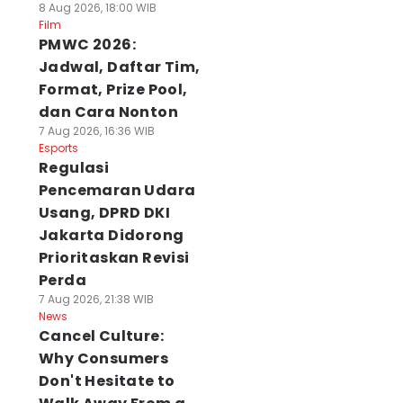
8 Aug 2026, 18:00 WIB
Film
PMWC 2026:
Jadwal, Daftar Tim,
Format, Prize Pool,
dan Cara Nonton
7 Aug 2026, 16:36 WIB
Esports
Regulasi
Pencemaran Udara
Usang, DPRD DKI
Jakarta Didorong
Prioritaskan Revisi
Perda
7 Aug 2026, 21:38 WIB
News
Cancel Culture:
Why Consumers
Don't Hesitate to