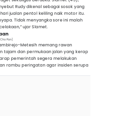
yebut Rudy dikenal sebagai sosok yang
 hari jualan pentol keliling naik motor itu.
yapa. Tidak menyangka sore ini malah
elakaan,” ujar Slamet.
kaan
 Cho Pan]
n Sambirejo–Metesih memang rawan
n tajam dan permukaan jalan yang kerap
rharap pemerintah segera melakukan
an rambu peringatan agar insiden serupa