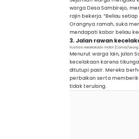
warga Desa Sambirejo, men
rajin bekerja. “Beliau setiap
Orangnya ramah, suka men
mendapati kabar beliau kec
3. Jalan rawan kecela
Ilustrasi kecelakaan motor [Canva/Leung
Menurut warga lain, jala
kecelakaan karena tikunga
ditutupi pasir. Mereka be
perbaikan serta memberik
tidak terulang.