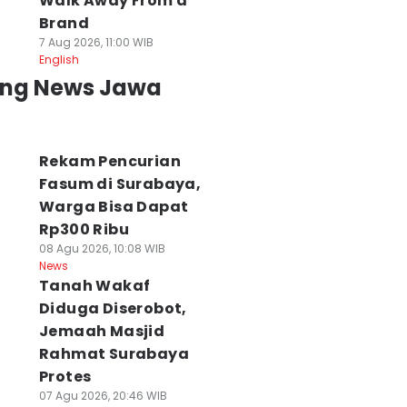
Walk Away From a
Brand
7 Aug 2026, 11:00 WIB
English
ing News Jawa
Rekam Pencurian
Fasum di Surabaya,
Warga Bisa Dapat
Rp300 Ribu
08 Agu 2026, 10:08 WIB
News
Tanah Wakaf
Diduga Diserobot,
Jemaah Masjid
Rahmat Surabaya
Protes
07 Agu 2026, 20:46 WIB