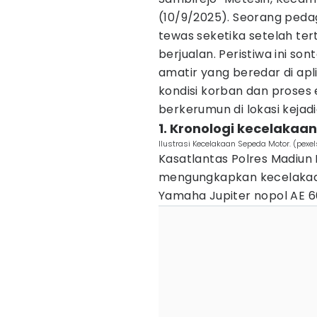
(10/9/2025). Seorang pedag
tewas seketika setelah ter
berjualan. Peristiwa ini s
amatir yang beredar di ap
kondisi korban dan proses
berkerumun di lokasi kejadi
1. Kronologi kecelakaan
Ilustrasi Kecelakaan Sepeda Motor. (pexe
Kasatlantas Polres Madiun
mengungkapkan kecelakaa
Yamaha Jupiter nopol AE 66