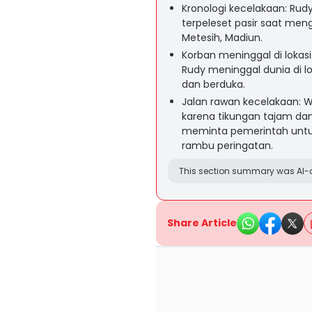
Kronologi kecelakaan: Rud
terpeleset pasir saat men
Metesih, Madiun.
Korban meninggal di lokas
Rudy meninggal dunia di l
dan berduka.
Jalan rawan kecelakaan: 
karena tikungan tajam dan
meminta pemerintah untu
rambu peringatan.
This section summary was AI-a
Share Article