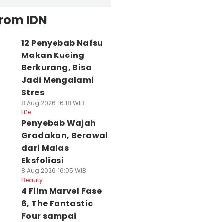
from IDN
12 Penyebab Nafsu
Makan Kucing
Berkurang, Bisa
Jadi Mengalami
Stres
8 Aug 2026, 16:18 WIB
Life
Penyebab Wajah
Gradakan, Berawal
dari Malas
Eksfoliasi
8 Aug 2026, 16:05 WIB
Beauty
4 Film Marvel Fase
6, The Fantastic
Four sampai