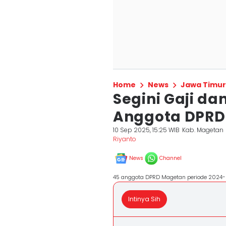
Home
News
Jawa Timur
Segini Gaji d
Anggota DPRD
10 Sep 2025, 15:25 WIB
Kab. Magetan
Riyanto
News
Channel
45 anggota DPRD Magetan periode 2024-2
Intinya Sih