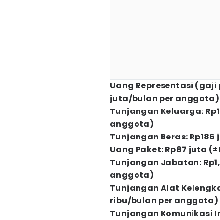
Uang Representasi (gaji p
juta/bulan per anggota)
Tunjangan Keluarga: Rp17
anggota)
Tunjangan Beras: Rp186 
Uang Paket: Rp87 juta (
Tunjangan Jabatan: Rp1,4
anggota)
Tunjangan Alat Kelengk
ribu/bulan per anggota)
Tunjangan Komunikasi Int