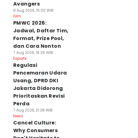
Avangers
8 Aug 2026, 15:00 WIB
Film
PMWC 2026:
Jadwal, Daftar Tim,
Format, Prize Pool,
dan Cara Nonton
7 Aug 2026, 16:36 WIB
Esports
Regulasi
Pencemaran Udara
Usang, DPRD DKI
Jakarta Didorong
Prioritaskan Revisi
Perda
7 Aug 2026, 21:38 WIB
News
Cancel Culture:
Why Consumers