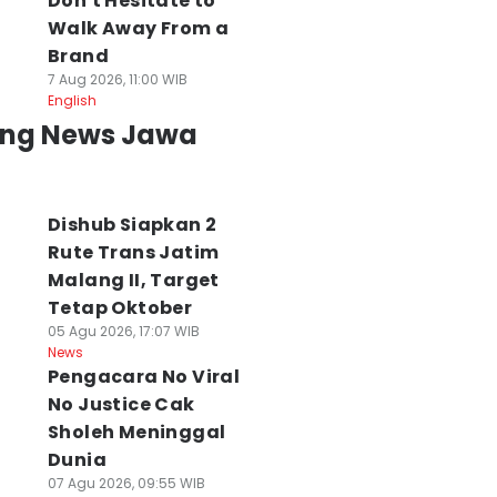
Don't Hesitate to
Walk Away From a
Brand
7 Aug 2026, 11:00 WIB
English
ing News Jawa
Dishub Siapkan 2
Rute Trans Jatim
Malang II, Target
Tetap Oktober
05 Agu 2026, 17:07 WIB
News
Pengacara No Viral
No Justice Cak
Sholeh Meninggal
Dunia
07 Agu 2026, 09:55 WIB