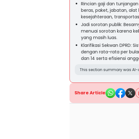
Rincian gaji dan tunjangan
beras, paket, jabatan, ala
kesejahteraan, transportas
Jadi sorotan publik: Besa
menuai sorotan karena k
yang masih luas.
Klarifikasi Sekwan DPRD: 
dengan rata-rata per bulan
dan 14 serta efisiensi angg
This section summary was AI-a
Share Article