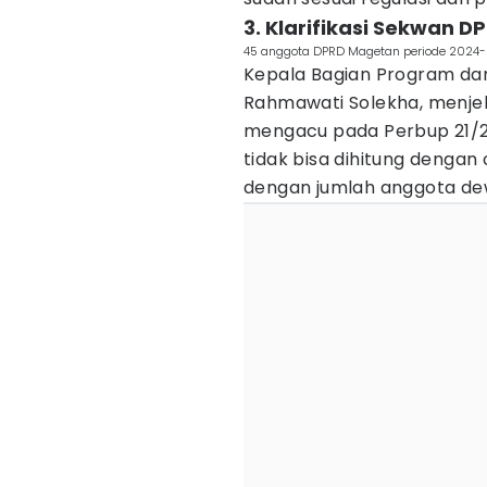
3. Klarifikasi Sekwan D
45 anggota DPRD Magetan periode 2024-2
Kepala Bagian Program da
Rahmawati Solekha, menje
mengacu pada Perbup 21/
tidak bisa dihitung denga
dengan jumlah anggota de