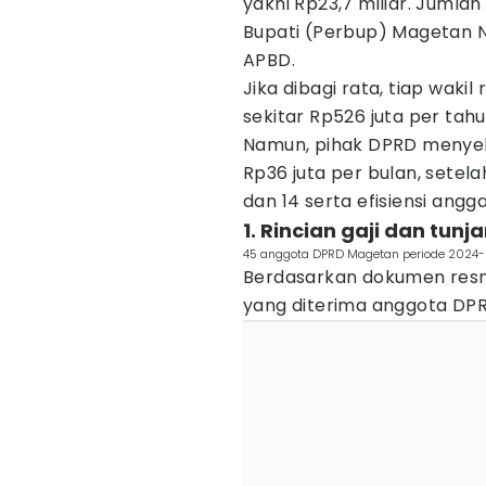
yakni Rp23,7 miliar. Jumla
Bupati (Perbup) Magetan 
APBD.
Jika dibagi rata, tiap wak
sekitar Rp526 juta per tahu
Namun, pihak DPRD menyeb
Rp36 juta per bulan, sete
dan 14 serta efisiensi angg
1. Rincian gaji dan tu
45 anggota DPRD Magetan periode 2024-2
Berdasarkan dokumen resmi
yang diterima anggota DP