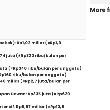
More 
okok): Rp1,02 miliar (±Rp1,9
4 juta (±Rp320 ribu/bulan per
juta (±Rp340 ribu/bulan per anggota)
±Rp160 ribu/bulan per anggota)
8 miliar (±Rp2,7 juta/bulan per
apan Dewan: Rp335 juta (±Rp620
ensif: Rp5,67 miliar (±Rp10,5