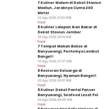
7 Kuliner Malam di Dekat Stasiun
Madiun, Jaraknya Cuma 200
Meter
03 Agu 2026, 10:59 WIB
Food
8 Kuliner Lalapan Ikan Bakar di
Dekat Stasiun Jember
03 Agu 2026, 09:14 WIB
Food
7 Tempat Makan Bakso di
Banyuwangi, Pentolnya Lembut
Banget!
03 Agu 2026, 07:07 WIB
Food
6 Restoran Keluarga di
Banyuwangi, Nyaman Banget!
03 Agu 2026, 06:51 WIB
Food
6 Kuliner Dekat Pantai Pancer
Banyuwangi, Seafood Lezat Pol
03 Agu 2026, 06:46 WIB
Food