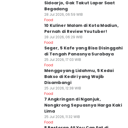
Sidoarjo, Gak Takut Lapar Saat
Begadang
28 Jul 2026, 06:59 WIB
Food
10 Kuliner Malam di Kota Madiun,
Pernah di Review Youtuber!
28 Jul 2026, 06:29 WIB
Food
Seger, 5 Kafe yang Bisa Disinggahi
di Tengah Panasnya Surabaya
25 Jul 2026, 17:03 WIB
Food
Menggoyang Lidahmu, 5 Kedai
Bakso di Kediri yang Wajib
Disambangi
25 Jul 2026, 12:38 WIB
Food
7 Angkringan di Nganjuk,
Nongkrong Sepuasnya Harga Kaki
Lima
25 Jul 2026, 11:32 WIB
Food
5 Restoran All You Can Eat di