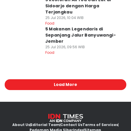
Sidoarjo dengan Harga
Terjangkau
25 Jul 2026, 10:04 WIB
Food
5 Makanan Legendaris di
Sepanjang Jalur Banyuwangi-
Jember
25 Jul 2026, 09:56 WIB
Food
Load More
About Us
Editorial Team
Contact Us
Terms of Services
Pedoman Media Siber
Index
Sitemap