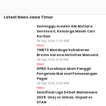
Latest News Jawa Timur
Seminggu Insiden KM Mutiara
Sentosa II, Keluarga Masih Cari
Korban
08 Agu 2026, 17:00 WIB
News
TNBTS Menduga Kebakaran
Bromo karena Aktivitas Manusia
08 Agu 2026, 14:18 WIB
News
DPRD Surabaya akan Panggil
Pengelola Mal soal Pemasangan
Pagar
08 Agu 2026, 13:53 WIB
News
Semifinal Liga Debat Mahasiswa
2026: Unej vs Unhas, Unpad vs
STAN