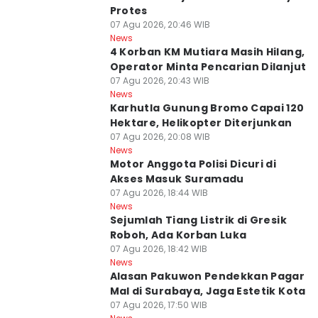
Protes
07 Agu 2026, 20:46 WIB
News
4 Korban KM Mutiara Masih Hilang,
Operator Minta Pencarian Dilanjut
07 Agu 2026, 20:43 WIB
News
Karhutla Gunung Bromo Capai 120
Hektare, Helikopter Diterjunkan
07 Agu 2026, 20:08 WIB
News
Motor Anggota Polisi Dicuri di
Akses Masuk Suramadu
07 Agu 2026, 18:44 WIB
News
Sejumlah Tiang Listrik di Gresik
Roboh, Ada Korban Luka
07 Agu 2026, 18:42 WIB
News
Alasan Pakuwon Pendekkan Pagar
Mal di Surabaya, Jaga Estetik Kota
07 Agu 2026, 17:50 WIB