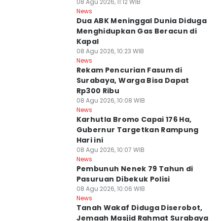
08 Agu 2026, 11:12 WIB
News
Dua ABK Meninggal Dunia Diduga
Menghidupkan Gas Beracun di
Kapal
08 Agu 2026, 10:23 WIB
News
Rekam Pencurian Fasum di
Surabaya, Warga Bisa Dapat
Rp300 Ribu
08 Agu 2026, 10:08 WIB
News
Karhutla Bromo Capai 176 Ha,
Gubernur Targetkan Rampung
Hari ini
08 Agu 2026, 10:07 WIB
News
Pembunuh Nenek 79 Tahun di
Pasuruan Dibekuk Polisi
08 Agu 2026, 10:06 WIB
News
Tanah Wakaf Diduga Diserobot,
Jemaah Masjid Rahmat Surabaya