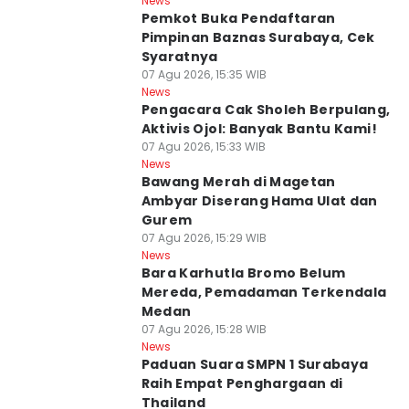
News
Pemkot Buka Pendaftaran
Pimpinan Baznas Surabaya, Cek
Syaratnya
07 Agu 2026, 15:35 WIB
News
Pengacara Cak Sholeh Berpulang,
Aktivis Ojol: Banyak Bantu Kami!
07 Agu 2026, 15:33 WIB
News
Bawang Merah di Magetan
Ambyar Diserang Hama Ulat dan
Gurem
07 Agu 2026, 15:29 WIB
News
Bara Karhutla Bromo Belum
Mereda, Pemadaman Terkendala
Medan
07 Agu 2026, 15:28 WIB
News
Paduan Suara SMPN 1 Surabaya
Raih Empat Penghargaan di
Thailand