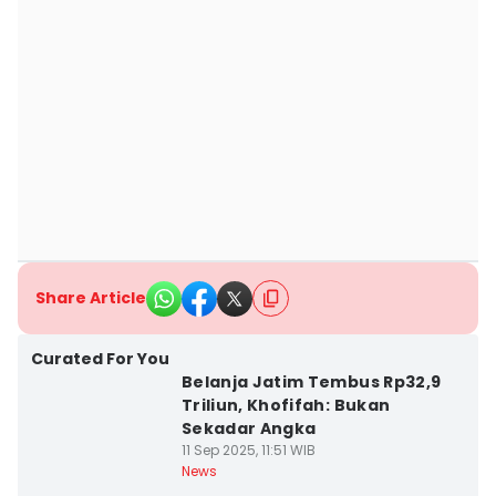
Share Article
Curated For You
Belanja Jatim Tembus Rp32,9
Triliun, Khofifah: Bukan
Sekadar Angka
11 Sep 2025, 11:51 WIB
News