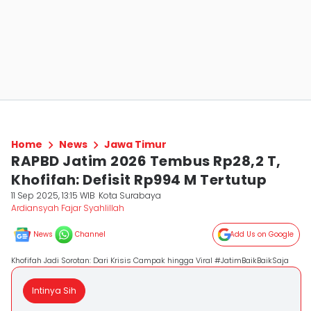
Home
News
Jawa Timur
RAPBD Jatim 2026 Tembus Rp28,2 T,
Khofifah: Defisit Rp994 M Tertutup
11 Sep 2025, 13:15 WIB
Kota Surabaya
Ardiansyah Fajar Syahlillah
News
Channel
Add Us on Google
Khofifah Jadi Sorotan: Dari Krisis Campak hingga Viral #JatimBaikBaikSaja
Intinya Sih