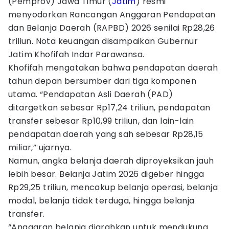
(Pemprov) Jawa Timur (
Jatim
) resmi
menyodorkan Rancangan Anggaran Pendapatan
dan Belanja Daerah (RAPBD) 2026 senilai Rp28,26
triliun. Nota keuangan disampaikan Gubernur
Jatim Khofifah Indar Parawansa.
Khofifah mengatakan bahwa pendapatan daerah
tahun depan bersumber dari tiga komponen
utama. “Pendapatan Asli Daerah (PAD)
ditargetkan sebesar Rp17,24 triliun, pendapatan
transfer sebesar Rp10,99 triliun, dan lain-lain
pendapatan daerah yang sah sebesar Rp28,15
miliar,” ujarnya.
Namun, angka belanja daerah diproyeksikan jauh
lebih besar. Belanja Jatim 2026 digeber hingga
Rp29,25 triliun, mencakup belanja operasi, belanja
modal, belanja tidak terduga, hingga belanja
transfer.
“Anggaran belanja diarahkan untuk mendukung