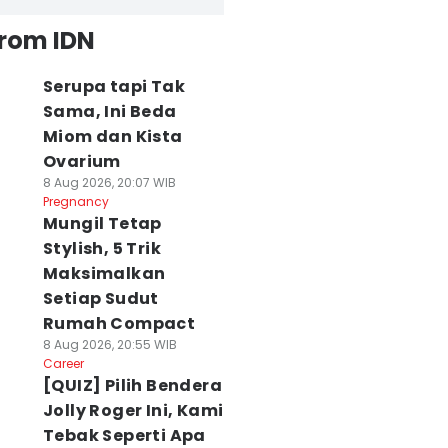
from IDN
Serupa tapi Tak
Sama, Ini Beda
Miom dan Kista
Ovarium
8 Aug 2026, 20:07 WIB
Pregnancy
Mungil Tetap
Stylish, 5 Trik
Maksimalkan
Setiap Sudut
Rumah Compact
8 Aug 2026, 20:55 WIB
Career
[QUIZ] Pilih Bendera
Jolly Roger Ini, Kami
Tebak Seperti Apa