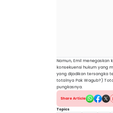
Namun, Emil menegaskan k
konsekuensi hukum yang m
yang dijadikan tersangka te
totalnya Pak Wagub?) Total
pungkasnya.
Share Article
Topics