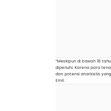
“Meskipun di bawah 18 tah
dipenuhi. Karena para tena
dan potensi anarkistis yang
Emil.