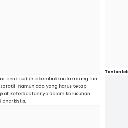
Tonton leb
sar anak sudah dikembalikan ke orang tua
toratif. Namun ada yang harus tetap
gkat keterlibatannya dalam kerusuhan
 anarkistis.