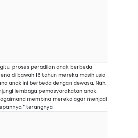
gitu, proses peradilan anak berbeda
ena di bawah 18 tahun mereka masih usia
dana anak ini berbeda dengan dewasa. Nah,
jungi lembaga pemasyarakatan anak.
h bagaimana membina mereka agar menjadi
 depannya,” terangnya.