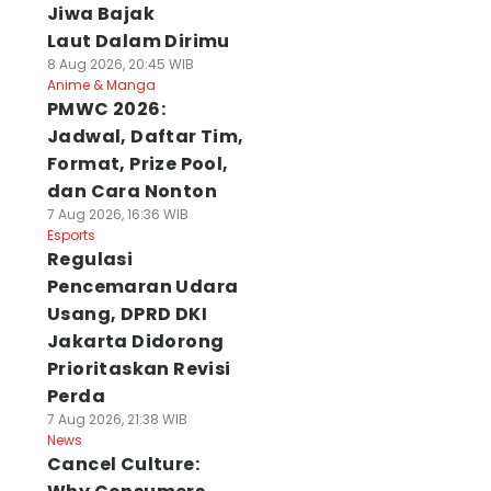
Jiwa Bajak
Laut Dalam Dirimu
8 Aug 2026, 20:45 WIB
Anime & Manga
PMWC 2026:
Jadwal, Daftar Tim,
Format, Prize Pool,
dan Cara Nonton
7 Aug 2026, 16:36 WIB
Esports
Regulasi
Pencemaran Udara
Usang, DPRD DKI
Jakarta Didorong
Prioritaskan Revisi
Perda
7 Aug 2026, 21:38 WIB
News
Cancel Culture: