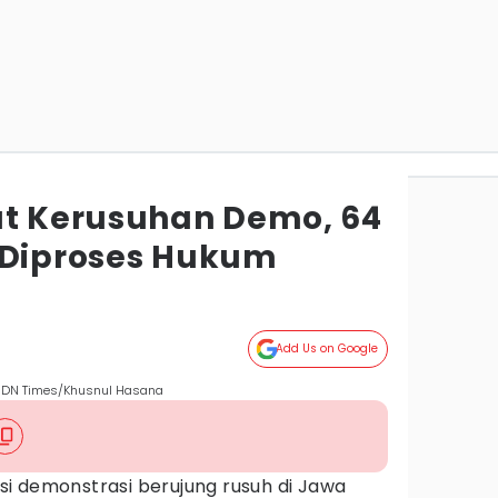
at Kerusuhan Demo, 64
 Diproses Hukum
Add Us on Google
 IDN Times/Khusnul Hasana
si demonstrasi berujung rusuh di Jawa