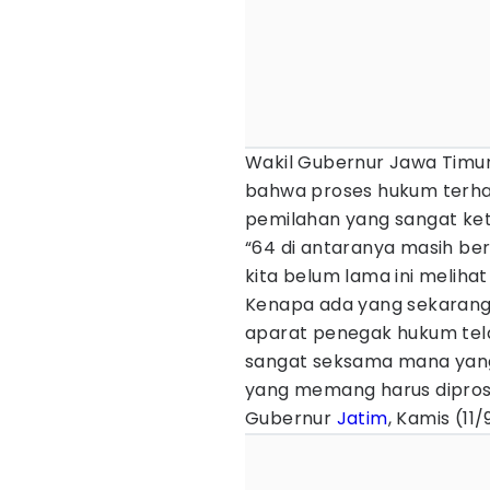
Wakil Gubernur Jawa Timur
bahwa proses hukum terhad
pemilahan yang sangat ke
“64 di antaranya masih ber
kita belum lama ini melihat
Kenapa ada yang sekarang
aparat penegak hukum tel
sangat seksama mana yang 
yang memang harus diprose
Gubernur
Jatim
, Kamis (11/