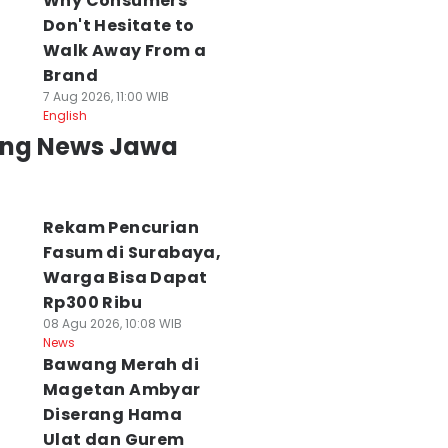
Why Consumers
Don't Hesitate to
Walk Away From a
Brand
7 Aug 2026, 11:00 WIB
English
ing News Jawa
Rekam Pencurian
Fasum di Surabaya,
Warga Bisa Dapat
Rp300 Ribu
08 Agu 2026, 10:08 WIB
News
Bawang Merah di
Magetan Ambyar
Diserang Hama
Ulat dan Gurem