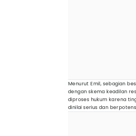
Menurut Emil, sebagian be
dengan skema keadilan res
diproses hukum karena tin
dinilai serius dan berpotensi