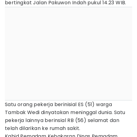
bertingkat Jalan Pakuwon Indah pukul 14.23 WIB.
Satu orang pekerja berinisial ES (51) warga
Tambak Wedi dinyatakan meninggal dunia. Satu
pekerja lainnya berinsial RB (56) selamat dan
telah dilarikan ke rumah sakit.
Kabid Pemadam Kebakaran Dinas Pemadam