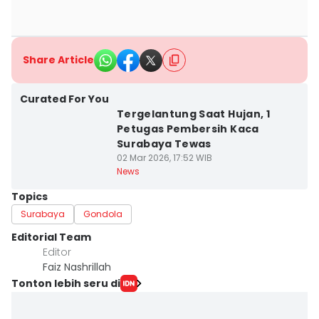
Share Article
Curated For You
Tergelantung Saat Hujan, 1
Petugas Pembersih Kaca
Surabaya Tewas
02 Mar 2026, 17:52 WIB
News
Topics
Surabaya
Gondola
Editorial Team
Editor
Faiz Nashrillah
Tonton lebih seru di