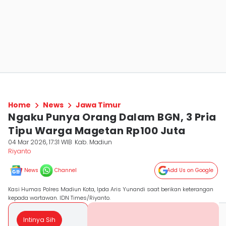
Home
News
Jawa Timur
Ngaku Punya Orang Dalam BGN, 3 Pria
Tipu Warga Magetan Rp100 Juta
04 Mar 2026, 17:31 WIB
Kab. Madiun
Riyanto
News
Channel
Add Us on Google
Kasi Humas Polres Madiun Kota, Ipda Aris Yunandi saat berikan keterangan
kepada wartawan. IDN Times/Riyanto.
Intinya Sih