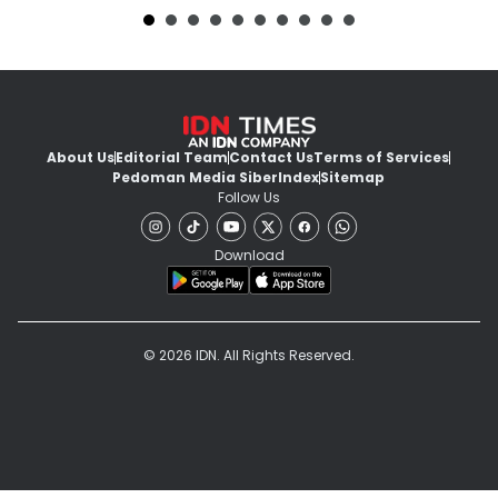
About Us
Editorial Team
Contact Us
Terms of Services
Pedoman Media Siber
Index
Sitemap
Follow Us
Download
© 2026 IDN. All Rights Reserved.