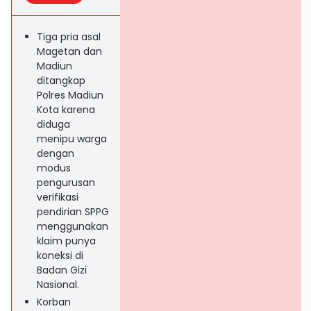
Tiga pria asal
Magetan dan
Madiun
ditangkap
Polres Madiun
Kota karena
diduga
menipu warga
dengan
modus
pengurusan
verifikasi
pendirian SPPG
menggunakan
klaim punya
koneksi di
Badan Gizi
Nasional.
Korban