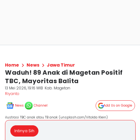
Home
News
Jawa Timur
Waduh! 89 Anak di Magetan Positif
TBC, Mayoritas Balita
13 Mei 2026, 19:16 WIB
Kab. Magetan
Riyanto
News
Channel
Add Us on Google
ilustrasi TBC anak atau TB anak (unsplash.com/Vitolda Klein)
Intinya Sih