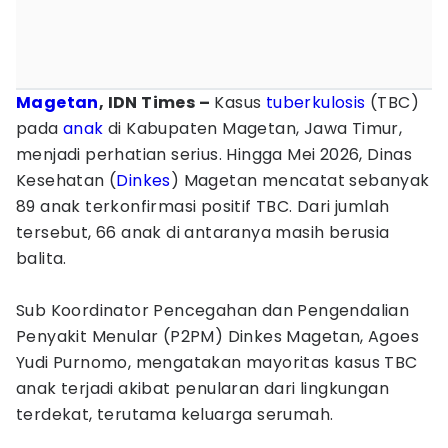
Magetan
, IDN Times –
Kasus
tuberkulosis
(TBC)
pada
anak
di Kabupaten Magetan, Jawa Timur,
menjadi perhatian serius. Hingga Mei 2026, Dinas
Kesehatan (
Dinkes
) Magetan mencatat sebanyak
89 anak terkonfirmasi positif TBC. Dari jumlah
tersebut, 66 anak di antaranya masih berusia
balita.
Sub Koordinator Pencegahan dan Pengendalian
Penyakit Menular (P2PM) Dinkes Magetan, Agoes
Yudi Purnomo, mengatakan mayoritas kasus TBC
anak terjadi akibat penularan dari lingkungan
terdekat, terutama keluarga serumah.