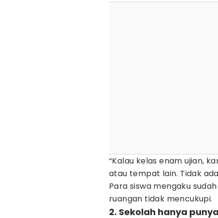
“Kalau kelas enam ujian, ka
atau tempat lain. Tidak ada 
Para siswa mengaku sudah te
ruangan tidak mencukupi.
2. Sekolah hanya punya