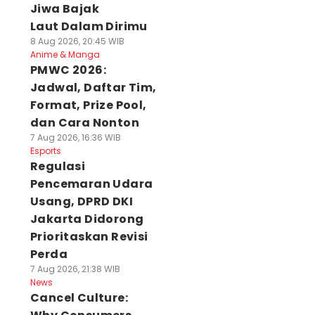
Jiwa Bajak
Laut Dalam Dirimu
8 Aug 2026, 20:45 WIB
Anime & Manga
PMWC 2026:
Jadwal, Daftar Tim,
Format, Prize Pool,
dan Cara Nonton
7 Aug 2026, 16:36 WIB
Esports
Regulasi
Pencemaran Udara
Usang, DPRD DKI
Jakarta Didorong
Prioritaskan Revisi
Perda
7 Aug 2026, 21:38 WIB
News
Cancel Culture: