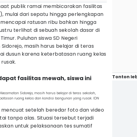
saat publik ramai membicarakan fasilitas
), mulai dari sepatu hingga perlengkapan
t mencapai ratusan ribu bahkan hingga
justru terlihat di sebuah sekolah dasar di
imur. Puluhan siswa SD Negeri
idorejo, masih harus belajar di teras
lai dusun karena keterbatasan ruang kelas
 rusak.
Tonton leb
dapat fasilitas mewah, siswa ini
ecamatan Sidorejo, masih harus belajar di teras sekolah,
rbatasan ruang kelas dan kondisi bangunan yang rusak. IDN
u mencuat setelah beredar foto dan video
tai tanpa alas. Situasi tersebut terjadi
itaskan untuk pelaksanaan tes sumatif