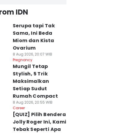
from IDN
Serupa tapi Tak
Sama, Ini Beda
Miom dan Kista
Ovarium
8 Aug 2026, 20:07 WIB
Pregnancy
Mungil Tetap
Stylish, 5 Trik
Maksimalkan
Setiap Sudut
Rumah Compact
8 Aug 2026, 20:55 WIB
Career
[QUIZ] Pilih Bendera
Jolly Roger Ini, Kami
Tebak Seperti Apa