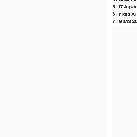
5
.
17 Agus
6
.
Piala A
7
.
GIIAS 2