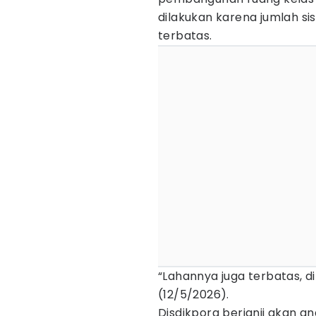
dilakukan karena jumlah sis
terbatas.
“Lahannya juga terbatas, d
(12/5/2026).
Disdikpora berjanji akan 