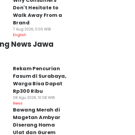
Why Consumers
Don't Hesitate to
Walk Away From a
Brand
7 Aug 2026, 11:00 WIB
English
ing News Jawa
Rekam Pencurian
Fasum di Surabaya,
Warga Bisa Dapat
Rp300 Ribu
08 Agu 2026, 10:08 WIB
News
Bawang Merah di
Magetan Ambyar
Diserang Hama
Ulat dan Gurem