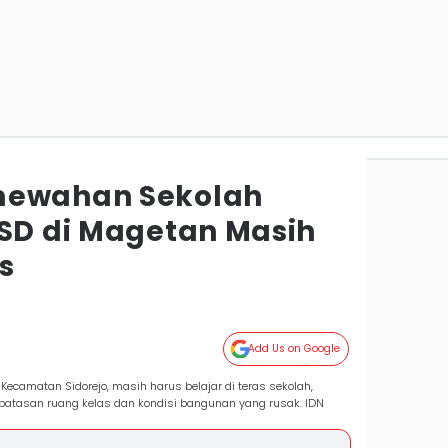
mewahan Sekolah
 SD di Magetan Masih
as
Add Us on Google
ecamatan Sidorejo, masih harus belajar di teras sekolah,
rbatasan ruang kelas dan kondisi bangunan yang rusak. IDN