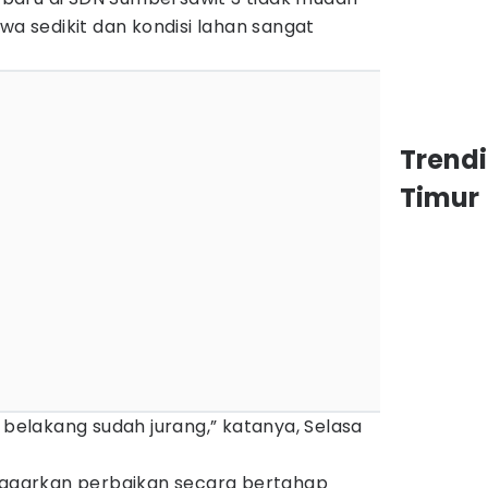
wa sedikit dan kondisi lahan sangat
Trend
Timur
i belakang sudah jurang,” katanya, Selasa
anggarkan perbaikan secara bertahap