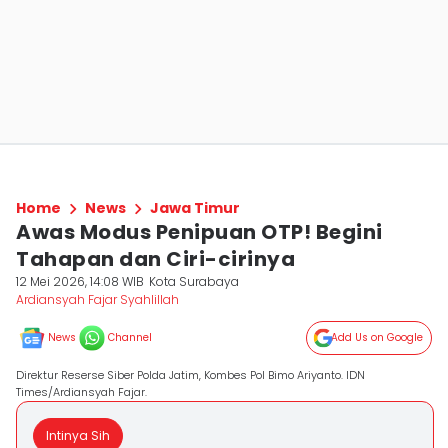
Home
News
Jawa Timur
Awas Modus Penipuan OTP! Begini
Tahapan dan Ciri-cirinya
12 Mei 2026, 14:08 WIB
Kota Surabaya
Ardiansyah Fajar Syahlillah
News
Channel
Add Us on Google
Direktur Reserse Siber Polda Jatim, Kombes Pol Bimo Ariyanto. IDN
Times/Ardiansyah Fajar.
Intinya Sih