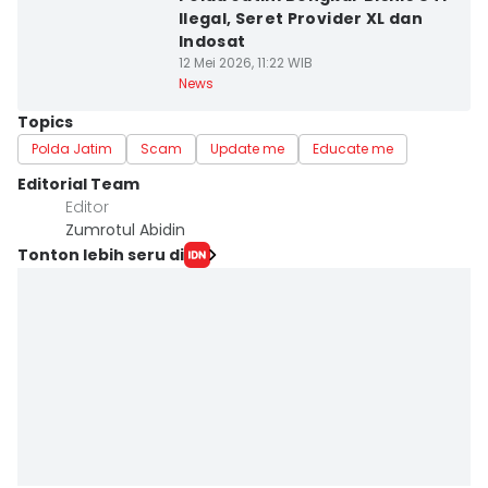
Ilegal, Seret Provider XL dan
Indosat
12 Mei 2026, 11:22 WIB
News
Topics
Polda Jatim
Scam
Update me
Educate me
Editorial Team
Editor
Zumrotul Abidin
Tonton lebih seru di