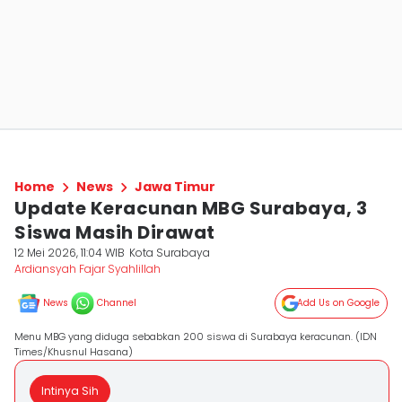
Home
News
Jawa Timur
Update Keracunan MBG Surabaya, 3
Siswa Masih Dirawat
12 Mei 2026, 11:04 WIB
Kota Surabaya
Ardiansyah Fajar Syahlillah
News
Channel
Add Us on Google
Menu MBG yang diduga sebabkan 200 siswa di Surabaya keracunan. (IDN
Times/Khusnul Hasana)
Intinya Sih