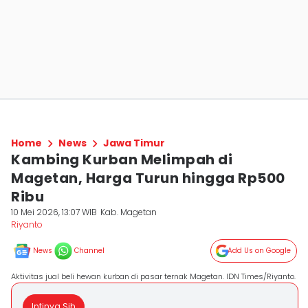
Home
News
Jawa Timur
Kambing Kurban Melimpah di
Magetan, Harga Turun hingga Rp500
Ribu
10 Mei 2026, 13:07 WIB
Kab. Magetan
Riyanto
News
Channel
Add Us on Google
Aktivitas jual beli hewan kurban di pasar ternak Magetan. IDN Times/Riyanto.
Intinya Sih