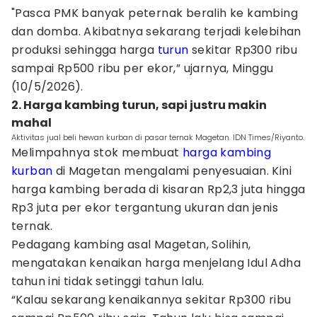
"Pasca PMK banyak peternak beralih ke kambing
dan domba. Akibatnya sekarang terjadi kelebihan
produksi sehingga harga
turun
sekitar Rp300 ribu
sampai Rp500 ribu per ekor,” ujarnya, Minggu
(10/5/2026).
2. Harga kambing turun, sapi justru makin
mahal
Aktivitas jual beli hewan kurban di pasar ternak Magetan. IDN Times/Riyanto.
Melimpahnya stok membuat
harga kambing
kurban
di Magetan mengalami penyesuaian. Kini
harga kambing berada di kisaran Rp2,3 juta hingga
Rp3 juta per ekor tergantung ukuran dan jenis
ternak.
Pedagang kambing asal Magetan, Solihin,
mengatakan kenaikan harga menjelang Idul Adha
tahun ini tidak setinggi tahun lalu.
“Kalau sekarang kenaikannya sekitar Rp300 ribu