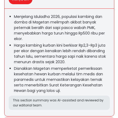
Menjelang Iduladha 2026, populasi kambing dan
domba di Magetan melimpah akibat banyak
peternak beralih dari sapi pasca wabah PMK,
menyebabkan harga turun hingga Rp500 ribu per
ekor.
Harga kambing kurban kini berkisar Rp2,3–Rp3 juta
per ekor dengan kenaikan lebih rendah dibanding
tahun lalu, sementara harga sapi naik karena stok
menurun drastis sejak 2020.
Disnakkan Magetan memperketat pemeriksaan
kesehatan hewan kurban melalui tim medis dan
paramedis untuk memastikan kelayakan ternak
serta menerbitkan Surat Keterangan Kesehatan
Hewan bagi yang lolos uji.
This section summary was AI-assisted and reviewed by
our editorial team.