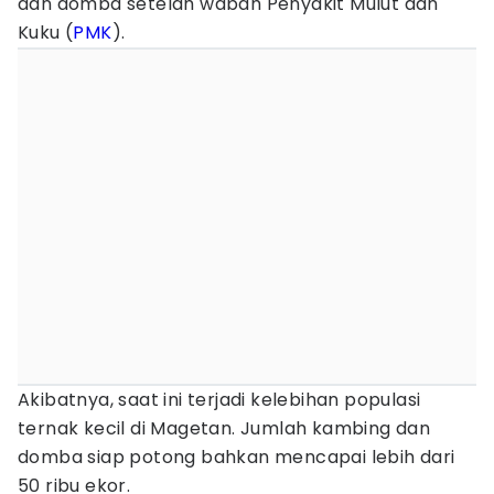
dan domba setelah wabah Penyakit Mulut dan
Kuku (
PMK
).
Akibatnya, saat ini terjadi kelebihan populasi
ternak kecil di Magetan. Jumlah kambing dan
domba siap potong bahkan mencapai lebih dari
50 ribu ekor.