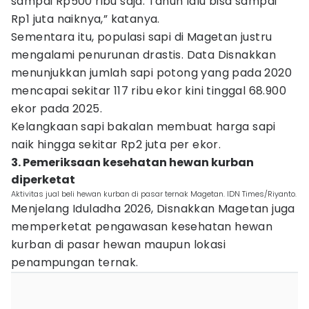
sampai Rp500 ribu saja. Tahun lalu bisa sampai
Rp1 juta naiknya,” katanya.
Sementara itu, populasi sapi di Magetan justru
mengalami penurunan drastis. Data Disnakkan
menunjukkan jumlah sapi potong yang pada 2020
mencapai sekitar 117 ribu ekor kini tinggal 68.900
ekor pada 2025.
Kelangkaan sapi bakalan membuat harga sapi
naik hingga sekitar Rp2 juta per ekor.
3. Pemeriksaan kesehatan hewan kurban
diperketat
Aktivitas jual beli hewan kurban di pasar ternak Magetan. IDN Times/Riyanto.
Menjelang Iduladha 2026, Disnakkan Magetan juga
memperketat pengawasan kesehatan hewan
kurban di pasar hewan maupun lokasi
penampungan ternak.