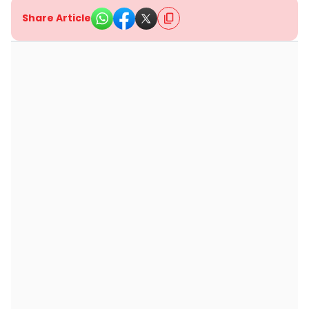
Share Article