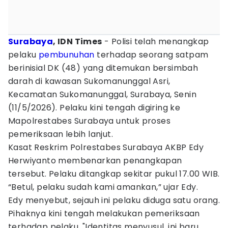
Surabaya
, IDN Times
- Polisi telah menangkap
pelaku
pembunuhan
terhadap seorang satpam
berinisial DK (48) yang ditemukan bersimbah
darah di kawasan Sukomanunggal Asri,
Kecamatan Sukomanunggal, Surabaya, Senin
(11/5/2026). Pelaku kini tengah digiring ke
Mapolrestabes Surabaya untuk proses
pemeriksaan lebih lanjut.
Kasat Reskrim Polrestabes Surabaya AKBP Edy
Herwiyanto membenarkan penangkapan
tersebut. Pelaku ditangkap sekitar pukul 17.00 WIB.
“Betul, pelaku sudah kami amankan,” ujar Edy.
Edy menyebut, sejauh ini pelaku diduga satu orang.
Pihaknya kini tengah melakukan pemeriksaan
terhadap pelaku. "Identitas menyusul, ini baru