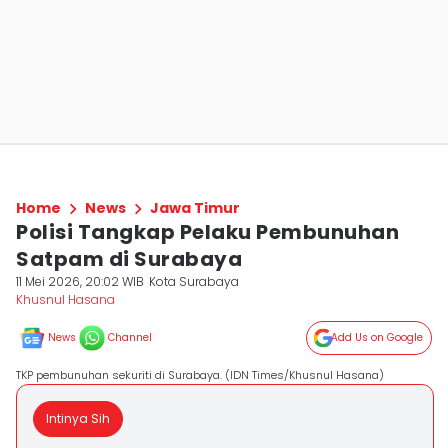
Home
News
Jawa Timur
Polisi Tangkap Pelaku Pembunuhan
Satpam di Surabaya
11 Mei 2026, 20:02 WIB
Kota Surabaya
Khusnul Hasana
News
Channel
Add Us on Google
TKP pembunuhan sekuriti di Surabaya. (IDN Times/Khusnul Hasana)
Intinya Sih