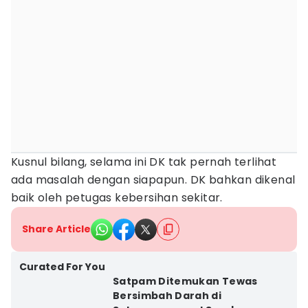
Kusnul bilang, selama ini DK tak pernah terlihat
ada masalah dengan siapapun. DK bahkan dikenal
baik oleh petugas kebersihan sekitar.
Share Article
Curated For You
Satpam Ditemukan Tewas
Bersimbah Darah di