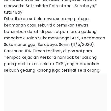
dibawa ke Satreskrim Polrestabes Surabaya,”
tutur Edy.
Diberitakan sebelumnya, seorang petugas
keamanan atau sekuriti ditemukan tewas
bersimbah darah di pos satpam area gedung
mangkrak Jalan Sukomanunggal Asri, Kecamatan
Sukomanunggal Surabaya, Senin (11/5/2026).
Pantauan IDN Times terlihat, di pos satpam
Tempat Kejadian Perkara nampak terpasang
garis polisi. Lokasi sekitar TKP yang merupakan
sebuah gedung kosong juga terlihat sepi orang.