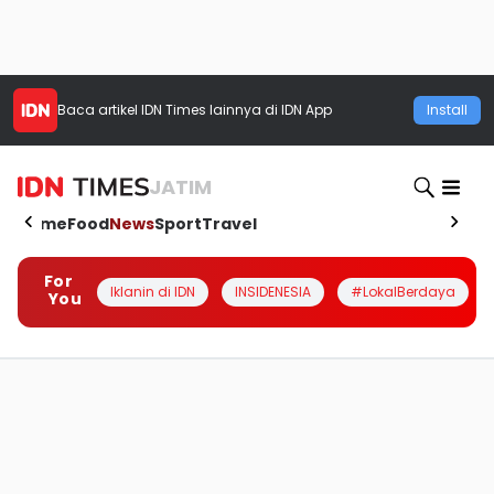
Baca artikel
IDN Times
lainnya di IDN App
Install
JATIM
Home
Food
News
Sport
Travel
For
Iklanin di IDN
INSIDENESIA
#LokalBerdaya
You