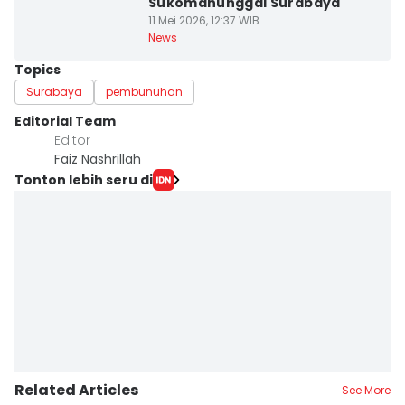
Sukomanunggal Surabaya
11 Mei 2026, 12:37 WIB
News
Topics
Surabaya
pembunuhan
Editorial Team
Editor
Faiz Nashrillah
Tonton lebih seru di
Related Articles
See More