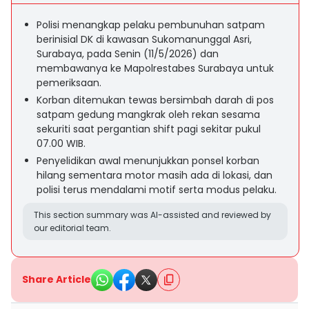
Polisi menangkap pelaku pembunuhan satpam
berinisial DK di kawasan Sukomanunggal Asri,
Surabaya, pada Senin (11/5/2026) dan
membawanya ke Mapolrestabes Surabaya untuk
pemeriksaan.
Korban ditemukan tewas bersimbah darah di pos
satpam gedung mangkrak oleh rekan sesama
sekuriti saat pergantian shift pagi sekitar pukul
07.00 WIB.
Penyelidikan awal menunjukkan ponsel korban
hilang sementara motor masih ada di lokasi, dan
polisi terus mendalami motif serta modus pelaku.
This section summary was AI-assisted and reviewed by
our editorial team.
Share Article