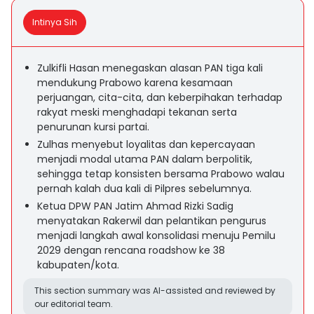
Intinya Sih
Zulkifli Hasan menegaskan alasan PAN tiga kali
mendukung Prabowo karena kesamaan
perjuangan, cita-cita, dan keberpihakan terhadap
rakyat meski menghadapi tekanan serta
penurunan kursi partai.
Zulhas menyebut loyalitas dan kepercayaan
menjadi modal utama PAN dalam berpolitik,
sehingga tetap konsisten bersama Prabowo walau
pernah kalah dua kali di Pilpres sebelumnya.
Ketua DPW PAN Jatim Ahmad Rizki Sadig
menyatakan Rakerwil dan pelantikan pengurus
menjadi langkah awal konsolidasi menuju Pemilu
2029 dengan rencana roadshow ke 38
kabupaten/kota.
This section summary was AI-assisted and reviewed by
our editorial team.