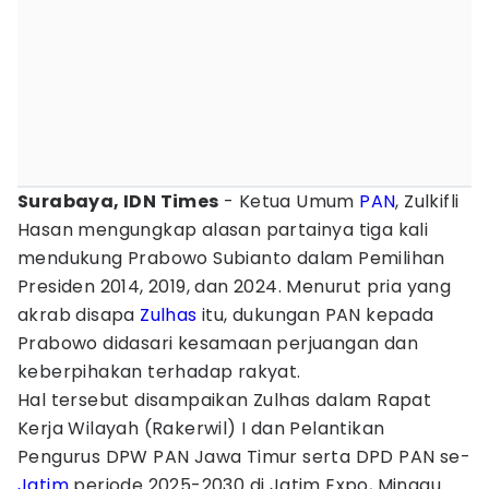
Surabaya, IDN Times
- Ketua Umum
PAN
, Zulkifli
Hasan mengungkap alasan partainya tiga kali
mendukung Prabowo Subianto dalam Pemilihan
Presiden 2014, 2019, dan 2024. Menurut pria yang
akrab disapa
Zulhas
itu, dukungan PAN kepada
Prabowo didasari kesamaan perjuangan dan
keberpihakan terhadap rakyat.
Hal tersebut disampaikan Zulhas dalam Rapat
Kerja Wilayah (Rakerwil) I dan Pelantikan
Pengurus DPW PAN Jawa Timur serta DPD PAN se-
Jatim
periode 2025-2030 di Jatim Expo, Minggu