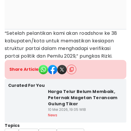
“Setelah pelantikan kami akan roadshow ke 38
kabupaten/kota untuk memastikan kesiapan
struktur partai dalam menghadapi verifikasi
partai politik dan Pemilu 2029,” pungkas Rizki.
Share Article
Curated For You
Harga Telur Belum Membaik,
Peternak Magetan Terancam
Gulung Tikar
10 Mei 2026, 19:05 WIB
News
Topics