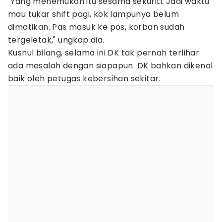
"Yang menemukan itu sesama sekuriti. Jadi waktu
mau tukar shift pagi, kok lampunya belum
dimatikan. Pas masuk ke pos, korban sudah
tergeletak," ungkap dia.
Kusnul bilang, selama ini DK tak pernah terlihar
ada masalah dengan siapapun. DK bahkan dikenal
baik oleh petugas kebersihan sekitar.