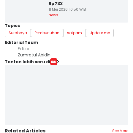
Rp733
11 Mei 2026, 10:50 WIB
News
Topics
Surabaya
Pembunuhan
satpam
Update me
Editorial Team
Editor
Zumrotul Abidin
Tonton lebih seru di
Related Articles
See More