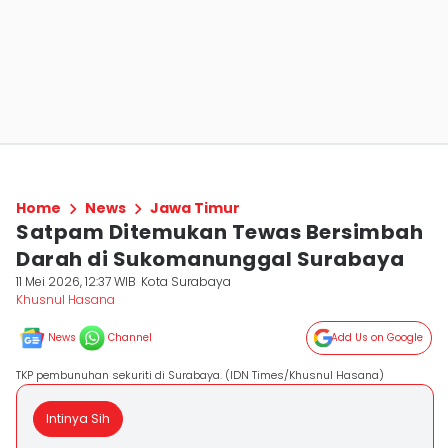
Home
News
Jawa Timur
Satpam Ditemukan Tewas Bersimbah
Darah di Sukomanunggal Surabaya
11 Mei 2026, 12:37 WIB
Kota Surabaya
Khusnul Hasana
News
Channel
Add Us on Google
TKP pembunuhan sekuriti di Surabaya. (IDN Times/Khusnul Hasana)
Intinya Sih