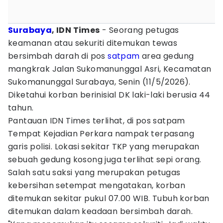
Surabaya
, IDN Times
- Seorang petugas
keamanan atau sekuriti ditemukan tewas
bersimbah darah di pos
satpam
area gedung
mangkrak Jalan Sukomanunggal Asri, Kecamatan
Sukomanunggal Surabaya, Senin (11/5/2026).
Diketahui korban berinisial DK laki-laki berusia 44
tahun.
Pantauan IDN Times terlihat, di pos satpam
Tempat Kejadian Perkara nampak terpasang
garis polisi. Lokasi sekitar TKP yang merupakan
sebuah gedung kosong juga terlihat sepi orang.
Salah satu saksi yang merupakan petugas
kebersihan setempat mengatakan, korban
ditemukan sekitar pukul 07.00 WIB. Tubuh korban
ditemukan dalam keadaan bersimbah darah.