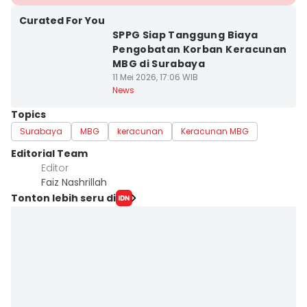
Curated For You
SPPG Siap Tanggung Biaya
Pengobatan Korban Keracunan
MBG di Surabaya
11 Mei 2026, 17:06 WIB
News
Topics
Surabaya
MBG
keracunan
Keracunan MBG
Editorial Team
Editor
Faiz Nashrillah
Tonton lebih seru di