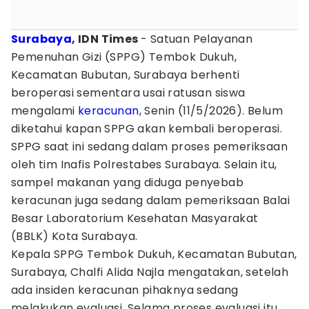
Surabaya
, IDN Times
- Satuan Pelayanan
Pemenuhan Gizi (SPPG) Tembok Dukuh,
Kecamatan Bubutan, Surabaya berhenti
beroperasi sementara usai ratusan siswa
mengalami
keracunan
, Senin (11/5/2026). Belum
diketahui kapan SPPG akan kembali beroperasi.
SPPG saat ini sedang dalam proses pemeriksaan
oleh tim Inafis Polrestabes Surabaya. Selain itu,
sampel makanan yang diduga penyebab
keracunan juga sedang dalam pemeriksaan Balai
Besar Laboratorium Kesehatan Masyarakat
(BBLK) Kota Surabaya.
Kepala SPPG Tembok Dukuh, Kecamatan Bubutan,
Surabaya, Chalfi Alida Najla mengatakan, setelah
ada insiden keracunan pihaknya sedang
melakukan evaluasi. Selama proses evaluasi itu,