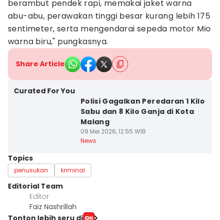
berambut pendek rapi, memakai jaket warna
abu-abu, perawakan tinggi besar kurang lebih 175
sentimeter, serta mengendarai sepeda motor Mio
warna biru," pungkasnya.
Share Article
Curated For You
Polisi Gagalkan Peredaran 1 Kilo
Sabu dan 8 Kilo Ganja di Kota
Malang
09 Mei 2026, 12:55 WIB
News
Topics
penusukan
kriminal
Editorial Team
Editor
Faiz Nashrillah
Tonton lebih seru di