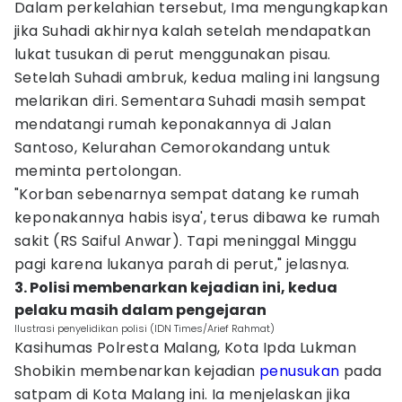
Dalam perkelahian tersebut, Ima mengungkapkan
jika Suhadi akhirnya kalah setelah mendapatkan
lukat tusukan di perut menggunakan pisau.
Setelah Suhadi ambruk, kedua maling ini langsung
melarikan diri. Sementara Suhadi masih sempat
mendatangi rumah keponakannya di Jalan
Santoso, Kelurahan Cemorokandang untuk
meminta pertolongan.
"Korban sebenarnya sempat datang ke rumah
keponakannya habis isya', terus dibawa ke rumah
sakit (RS Saiful Anwar). Tapi meninggal Minggu
pagi karena lukanya parah di perut," jelasnya.
3. Polisi membenarkan kejadian ini, kedua
pelaku masih dalam pengejaran
Ilustrasi penyelidikan polisi (IDN Times/Arief Rahmat)
Kasihumas Polresta Malang, Kota Ipda Lukman
Shobikin membenarkan kejadian
penusukan
pada
satpam di Kota Malang ini. Ia menjelaskan jika