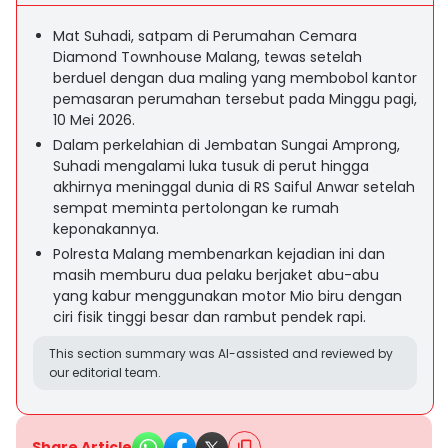
Mat Suhadi, satpam di Perumahan Cemara
Diamond Townhouse Malang, tewas setelah
berduel dengan dua maling yang membobol kantor
pemasaran perumahan tersebut pada Minggu pagi,
10 Mei 2026.
Dalam perkelahian di Jembatan Sungai Amprong,
Suhadi mengalami luka tusuk di perut hingga
akhirnya meninggal dunia di RS Saiful Anwar setelah
sempat meminta pertolongan ke rumah
keponakannya.
Polresta Malang membenarkan kejadian ini dan
masih memburu dua pelaku berjaket abu-abu
yang kabur menggunakan motor Mio biru dengan
ciri fisik tinggi besar dan rambut pendek rapi.
This section summary was AI-assisted and reviewed by
our editorial team.
Share Article