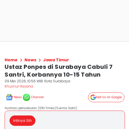
Home
News
Jawa Timur
Ustaz Ponpes di Surabaya Cabuli 7
Santri, Korbannya 10-15 Tahun
09 Mei 2026, 10:56 WIB
Kota Surabaya
Khusnul Hasana
News
Channel
Add Us on Google
Ilustrasi pencabulan (IDN Times/Sukma Sakti)
Intinya Sih