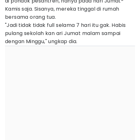
di pondok pesantren, hanya pada hari Jumat-
Kamis saja. Sisanya, mereka tinggal di rumah
bersama orang tua.
"Jadi tidak tidak full selama 7 hari itu gak. Habis
pulang sekolah kan ari Jumat malam sampai
dengan Minggu," ungkap dia.