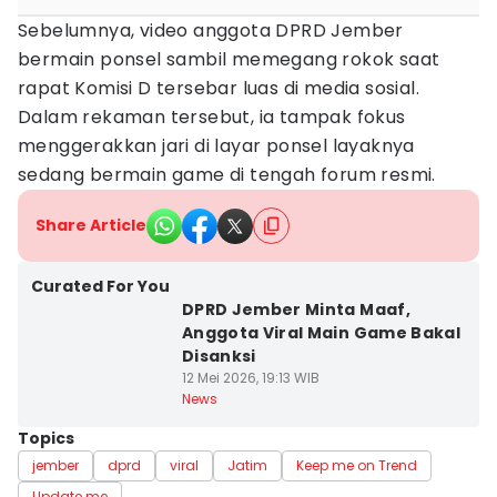
Sebelumnya, video anggota DPRD Jember
bermain ponsel sambil memegang rokok saat
rapat Komisi D tersebar luas di media sosial.
Dalam rekaman tersebut, ia tampak fokus
menggerakkan jari di layar ponsel layaknya
sedang bermain game di tengah forum resmi.
Share Article
Curated For You
DPRD Jember Minta Maaf,
Anggota Viral Main Game Bakal
Disanksi
12 Mei 2026, 19:13 WIB
News
Topics
jember
dprd
viral
Jatim
Keep me on Trend
Update me