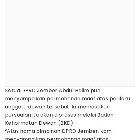
Ketua DPRD Jember Abdul Halim pun
menyampaikan permohonan maaf atas perilaku
anggota dewan tersebut. Ia memastikan
persoalan itu akan diproses melalui Badan
Kehormatan Dewan (BKD).
“Atas nama pimpinan DPRD Jember, kami
menyampaikan permohonan maaf atas