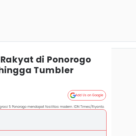
 Rakyat di Ponorogo
 hingga Tumbler
Add Us on Google
grasi 5 Ponorogo mendapat fasilitas modern. IDN Times/Riyanto.