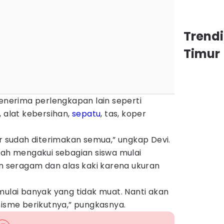
Trend
Timur
menerima perlengkapan lain seperti
, alat kebersihan,
sepatu
, tas, koper
er sudah diterimakan semua,” ungkap Devi.
lah mengakui sebagian siswa mulai
seragam dan alas kaki karena ukuran
mulai banyak yang tidak muat. Nanti akan
nisme berikutnya,” pungkasnya.