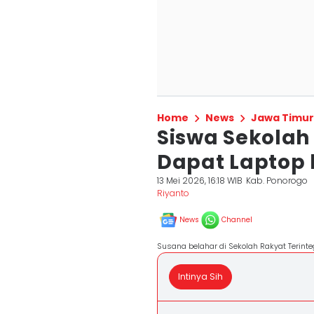
Home
News
Jawa Timur
Siswa Sekolah
Dapat Laptop
13 Mei 2026, 16:18 WIB
Kab. Ponorogo
Riyanto
News
Channel
Susana belahar di Sekolah Rakyat Terinte
Intinya Sih