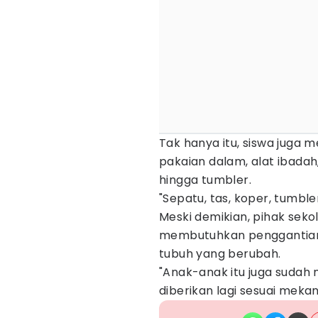
Tak hanya itu, siswa juga 
pakaian dalam, alat ibadah
hingga tumbler.
"Sepatu, tas, koper, tumbl
Meski demikian, pihak seko
membutuhkan penggantian 
tubuh yang berubah.
"Anak-anak itu juga sudah 
diberikan lagi sesuai meka