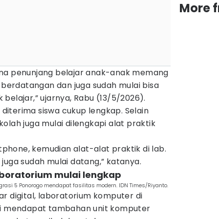
More 
ana penunjang belajar anak-anak memang
i berdatangan dan juga sudah mulai bisa
belajar,” ujarnya, Rabu (13/5/2026).
g diterima siswa cukup lengkap. Selain
olah juga mulai dilengkapi alat praktik
rtphone, kemudian alat-alat praktik di lab.
tu juga sudah mulai datang,” katanya.
aboratorium mulai lengkap
grasi 5 Ponorogo mendapat fasilitas modern. IDN Times/Riyanto.
r digital, laboratorium komputer di
lai mendapat tambahan unit komputer