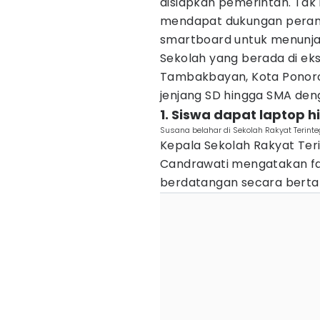
disiapkan pemerintah. Tak 
mendapat dukungan perangk
smartboard untuk menunjan
Sekolah yang berada di eks
Tambakbayan, Kota Ponorog
jenjang SD hingga SMA den
1. Siswa dapat laptop 
Susana belahar di Sekolah Rakyat Terinte
Kepala Sekolah Rakyat Teri
Candrawati mengatakan fas
berdatangan secara bertah