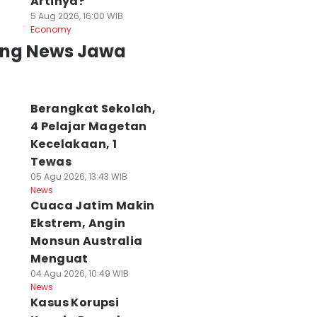
Artinya?
5 Aug 2026, 16:00 WIB
Economy
ing News Jawa
Berangkat Sekolah,
4 Pelajar Magetan
Kecelakaan, 1
Tewas
05 Agu 2026, 13:43 WIB
News
Cuaca Jatim Makin
Ekstrem, Angin
Monsun Australia
Menguat
04 Agu 2026, 10:49 WIB
News
Kasus Korupsi