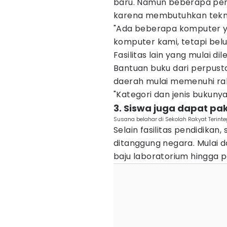
baru. Namun beberapa pe
karena membutuhkan tekni
"Ada beberapa komputer y
komputer kami, tetapi belu
Fasilitas lain yang mulai d
Bantuan buku dari perpus
daerah mulai memenuhi ra
"Kategori dan jenis bukunya
3. Siswa juga dapat pa
Susana belahar di Sekolah Rakyat Terinte
Selain fasilitas pendidikan,
ditanggung negara. Mulai d
baju laboratorium hingga p