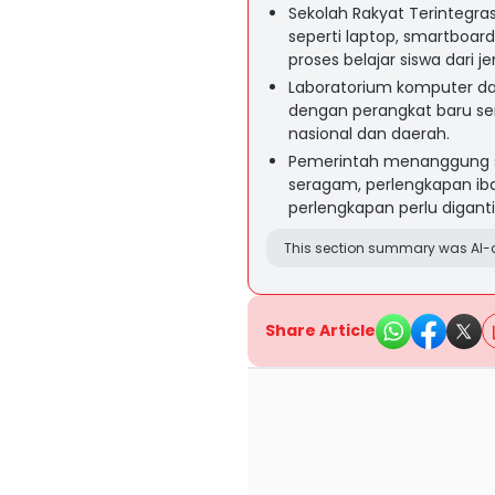
Sekolah Rakyat Terintegra
seperti laptop, smartboar
proses belajar siswa dari 
Laboratorium komputer dan
dengan perangkat baru se
nasional dan daerah.
Pemerintah menanggung sel
seragam, perlengkapan ib
perlengkapan perlu digant
This section summary was AI-a
Share Article