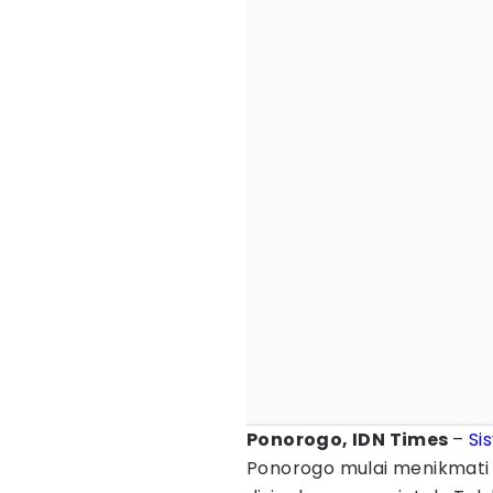
Ponorogo, IDN Times
–
Si
Ponorogo mulai menikmati