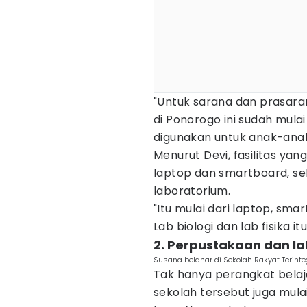
"Untuk sarana dan prasar
di Ponorogo ini sudah mula
digunakan untuk anak-anak 
Menurut Devi, fasilitas yan
laptop dan smartboard, sek
laboratorium.
"Itu mulai dari laptop, sma
Lab biologi dan lab fisika i
2. Perpustakaan dan l
Susana belahar di Sekolah Rakyat Terinte
Tak hanya perangkat belaja
sekolah tersebut juga mu