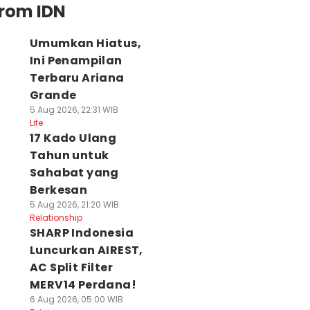
from IDN
Umumkan Hiatus,
Ini Penampilan
Terbaru Ariana
Grande
5 Aug 2026, 22:31 WIB
Life
17 Kado Ulang
Tahun untuk
Sahabat yang
Berkesan
5 Aug 2026, 21:20 WIB
Relationship
SHARP Indonesia
Luncurkan AIREST,
AC Split Filter
MERV14 Perdana!
6 Aug 2026, 05:00 WIB