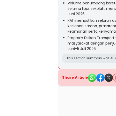
Volume penumpang kereta 
selama libur sekolah, men
Juni 2026.
KAI memastikan seluruh as
kesiapan sarana, prasara
keamanan serta kenyaman
Program Diskon Transport
masyarakat dengan penjuala
Juni–5 Juli 2026.
This section summary was AI-a
Share Article