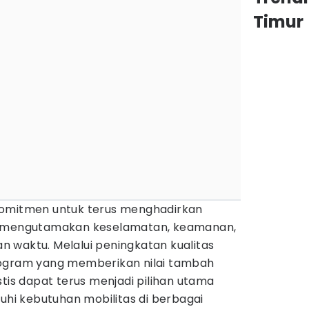
Timur
komitmen untuk terus menghadirkan
g mengutamakan keselamatan, keamanan,
 waktu. Melalui peningkatan kualitas
rogram yang memberikan nilai tambah
stis dapat terus menjadi pilihan utama
i kebutuhan mobilitas di berbagai