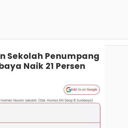
an Sekolah Penumpang
baya Naik 21 Persen
Add Us on Google
t momen liburan sekolah. (Dok. Humas KAI Daop 8 Surabaya)