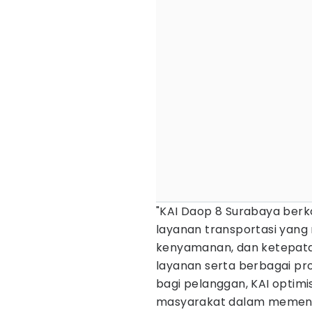
"KAI Daop 8 Surabaya ber
layanan transportasi yan
kenyamanan, dan ketepatan
layanan serta berbagai p
bagi pelanggan, KAI optimi
masyarakat dalam memenuh