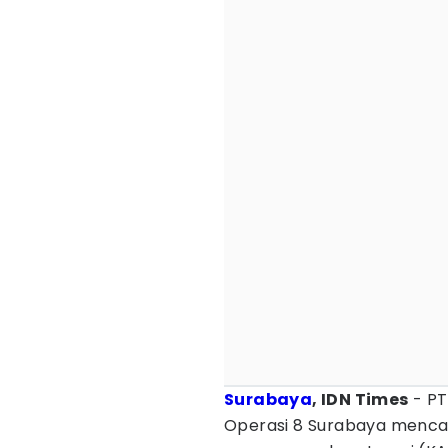
Surabaya
, IDN Times
- P
Operasi 8 Surabaya mencat