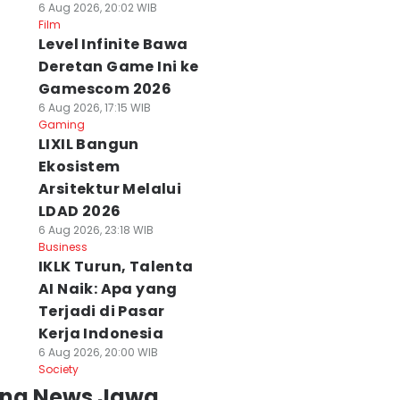
6 Aug 2026, 20:02 WIB
Film
Level Infinite Bawa
Deretan Game Ini ke
Gamescom 2026
6 Aug 2026, 17:15 WIB
Gaming
LIXIL Bangun
Ekosistem
Arsitektur Melalui
LDAD 2026
6 Aug 2026, 23:18 WIB
Business
IKLK Turun, Talenta
AI Naik: Apa yang
Terjadi di Pasar
Kerja Indonesia
6 Aug 2026, 20:00 WIB
Society
ing News Jawa