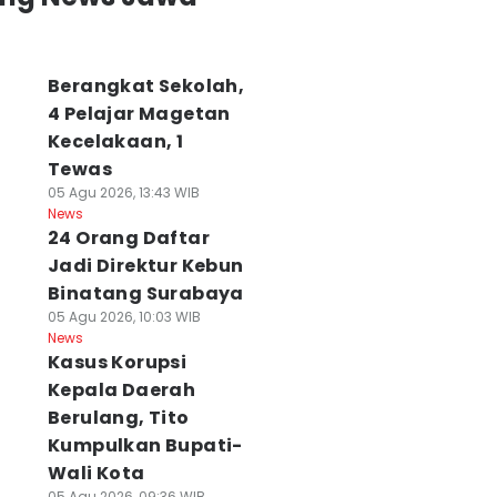
Berangkat Sekolah,
4 Pelajar Magetan
Kecelakaan, 1
Tewas
05 Agu 2026, 13:43 WIB
News
24 Orang Daftar
Jadi Direktur Kebun
Binatang Surabaya
05 Agu 2026, 10:03 WIB
News
Kasus Korupsi
Kepala Daerah
Berulang, Tito
Kumpulkan Bupati-
Wali Kota
05 Agu 2026, 09:36 WIB