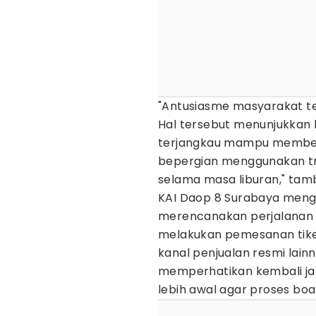
"Antusiasme masyarakat te
Hal tersebut menunjukkan b
terjangkau mampu member
bepergian menggunakan tra
selama masa liburan," ta
KAI Daop 8 Surabaya men
merencanakan perjalanan p
melakukan pemesanan tiket
kanal penjualan resmi lain
memperhatikan kembali jad
lebih awal agar proses boa