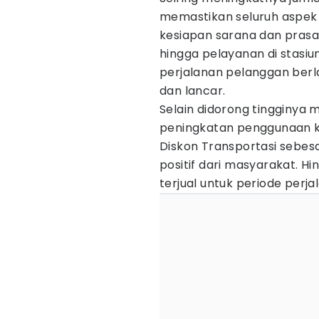
memastikan seluruh aspek o
kesiapan sarana dan prasa
hingga pelayanan di stasi
perjalanan pelanggan ber
dan lancar.
Selain didorong tingginya 
peningkatan penggunaan ke
Diskon Transportasi sebe
positif dari masyarakat. Hin
terjual untuk periode perjal