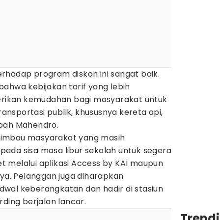
rhadap program diskon ini sangat baik.
ahwa kebijakan tarif yang lebih
ikan kemudahan bagi masyarakat untuk
nsportasi publik, khususnya kereta api,
mbah Mahendro.
gimbau masyarakat yang masih
ada sisa masa libur sekolah untuk segera
 melalui aplikasi Access by KAI maupun
nya. Pelanggan juga diharapkan
wal keberangkatan dan hadir di stasiun
rding berjalan lancar.
Trend