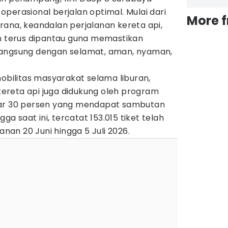
perasional berjalan optimal. Mulai dari
More 
rana, keandalan perjalanan kereta api,
un terus dipantau guna memastikan
langsung dengan selamat, aman, nyaman,
mobilitas masyarakat selama liburan,
reta api juga didukung oleh program
sar 30 persen yang mendapat sambutan
gga saat ini, tercatat 153.015 tiket telah
anan 20 Juni hingga 5 Juli 2026.