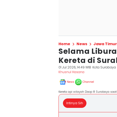
Home
News
Jawa Timur
Selama Libur
Kereta di Sura
01 Jul 2026, 14:49 WIB
Kota Surabaya
Khusnul Hasana
News
Channel
Kereta api wilayah Daop 8 Surabaya saa
Intinya Sih