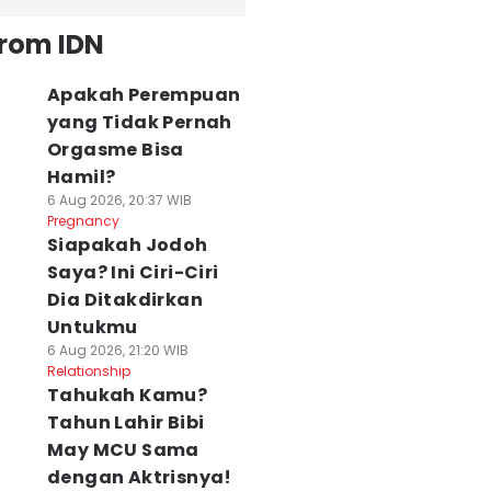
from IDN
Apakah Perempuan
yang Tidak Pernah
Orgasme Bisa
Hamil?
6 Aug 2026, 20:37 WIB
Pregnancy
Siapakah Jodoh
Saya? Ini Ciri-Ciri
Dia Ditakdirkan
Untukmu
6 Aug 2026, 21:20 WIB
Relationship
Tahukah Kamu?
Tahun Lahir Bibi
May MCU Sama
dengan Aktrisnya!