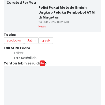
Curated For You
Polisi Pakai Metode Ilmiah
Ungkap Pelaku Pembobol ATM
di Magetan
24 Jun 2025, 11:32 WIB
News
Topics
surabaya
Jatim
gresik
Editorial Team
Editor
Faiz Nashrillah
Tonton lebih seru di