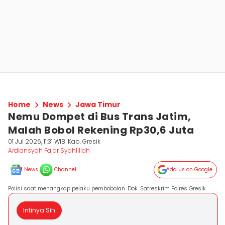
Home
News
Jawa Timur
Nemu Dompet di Bus Trans Jatim,
Malah Bobol Rekening Rp30,6 Juta
01 Jul 2026, 11:31 WIB
Kab. Gresik
Ardiansyah Fajar Syahlillah
News
Channel
Add Us on Google
Polisi saat menangkap pelaku pembobolan. Dok. Satreskrim Polres Gresik.
Intinya Sih