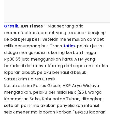
Gresik
, IDN Times
- Niat seorang pria
memanfaatkan dompet yang tercecer berujung
ke balik jeruji besi. Setelah menemukan dompet
milik penumpang bus Trans
Jatim
, pelaku justru
diduga menguras isi rekening korban hingga
Rp30,65 juta menggunakan kartu ATM yang
berada di dalamnya. Kurang dari sepekan setelah
laporan dibuat, pelaku berhasil dibekuk
Satreskrim Polres Gresik.
Kasatreskrim Polres Gresik, AKP Arya Widjaya
mengatakan, pelaku berinisial NBR (25), warga
Kecamatan Soko, Kabupaten Tuban, ditangkap
setelah polisi melakukan penyelidikan intensif
sejak menerima laporan korban. "Begitu laporan