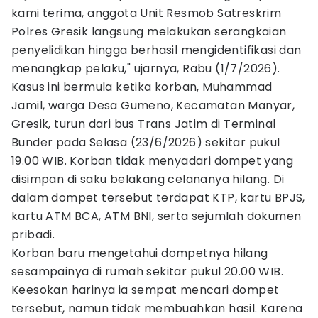
kami terima, anggota Unit Resmob Satreskrim
Polres Gresik langsung melakukan serangkaian
penyelidikan hingga berhasil mengidentifikasi dan
menangkap pelaku," ujarnya, Rabu (1/7/2026).
Kasus ini bermula ketika korban, Muhammad
Jamil, warga Desa Gumeno, Kecamatan Manyar,
Gresik, turun dari bus Trans Jatim di Terminal
Bunder pada Selasa (23/6/2026) sekitar pukul
19.00 WIB. Korban tidak menyadari dompet yang
disimpan di saku belakang celananya hilang. Di
dalam dompet tersebut terdapat KTP, kartu BPJS,
kartu ATM BCA, ATM BNI, serta sejumlah dokumen
pribadi.
Korban baru mengetahui dompetnya hilang
sesampainya di rumah sekitar pukul 20.00 WIB.
Keesokan harinya ia sempat mencari dompet
tersebut, namun tidak membuahkan hasil. Karena