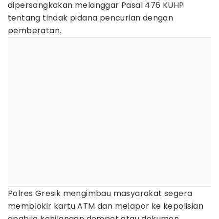
dipersangkakan melanggar Pasal 476 KUHP
tentang tindak pidana pencurian dengan
pemberatan.
Polres Gresik mengimbau masyarakat segera
memblokir kartu ATM dan melapor ke kepolisian
apabila kehilangan dompet atau dokumen