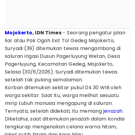
Mojokerto
, IDN Times
- Seorang pengatur jalan
liar atau Pak Ogah Exit Tol Gedeg Mojokerto,
Suryadi (39) ditemukan tewas mengambang di
saluran irigasi Dusun Pagerluyung Wetan, Desa
Pagerluyung, Kecamatan Gedeg, Mojokerto,
Selasa (30/6/2026). Suryadi ditemukan tewas
setelah tak pulang semalaman.
Korban ditemukan sekitar pukul 04.30 WIB oleh
warga sekitar. Saat itu, warga melihat sesuatu
mirip tubuh manusia mengapung di saluran.
Ternyata, setelah didekati, itu memang
jenazah
.
Diketahui, saat ditemukan jenazah dalam kondisi
tengkurap mengenakan celana warna hitam,
jaket putih hitam dan kaos hijau.