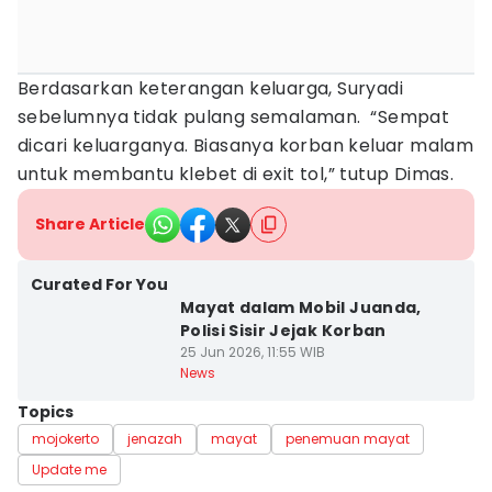
Berdasarkan keterangan keluarga, Suryadi
sebelumnya tidak pulang semalaman. “Sempat
dicari keluarganya. Biasanya korban keluar malam
untuk membantu klebet di exit tol,” tutup Dimas.
Share Article
Curated For You
Mayat dalam Mobil Juanda,
Polisi Sisir Jejak Korban
25 Jun 2026, 11:55 WIB
News
Topics
mojokerto
jenazah
mayat
penemuan mayat
Update me