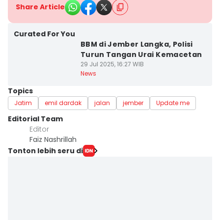
Share Article
Curated For You
BBM di Jember Langka, Polisi
Turun Tangan Urai Kemacetan
29 Jul 2025, 16:27 WIB
News
Topics
Jatim
emil dardak
jalan
jember
Update me
Editorial Team
Editor
Faiz Nashrillah
Tonton lebih seru di