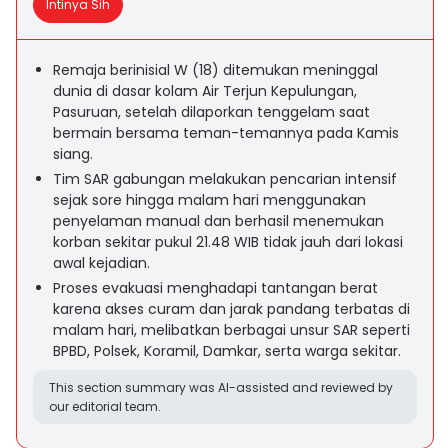
Intinya Sih
Remaja berinisial W (18) ditemukan meninggal
dunia di dasar kolam Air Terjun Kepulungan,
Pasuruan, setelah dilaporkan tenggelam saat
bermain bersama teman-temannya pada Kamis
siang.
Tim SAR gabungan melakukan pencarian intensif
sejak sore hingga malam hari menggunakan
penyelaman manual dan berhasil menemukan
korban sekitar pukul 21.48 WIB tidak jauh dari lokasi
awal kejadian.
Proses evakuasi menghadapi tantangan berat
karena akses curam dan jarak pandang terbatas di
malam hari, melibatkan berbagai unsur SAR seperti
BPBD, Polsek, Koramil, Damkar, serta warga sekitar.
This section summary was AI-assisted and reviewed by
our editorial team.