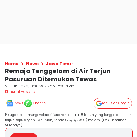
Home
News
Jawa Timur
Remaja Tenggelam di Air Terjun
Pasuruan Ditemukan Tewas
26 Jun 2026, 10:00 WIB
Kab. Pasuruan
Khusnul Hasana
News
Channel
Add Us on Google
Petugas saat mengevakuasi jenazah remaja 18 tahun yang tenggelam di air
terjun Kepulangan, Pasuruan, Kamis (25/6/2026) malam. (Dok. Basarnas
Surabaya)