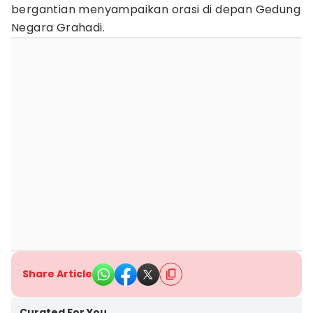
bergantian menyampaikan orasi di depan Gedung
Negara Grahadi.
Share Article
Curated For You