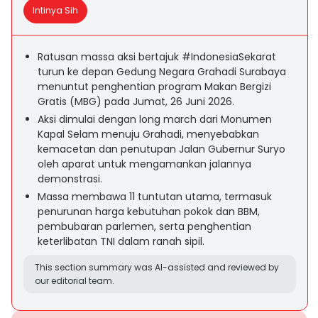
Intinya Sih
Ratusan massa aksi bertajuk #IndonesiaSekarat
turun ke depan Gedung Negara Grahadi Surabaya
menuntut penghentian program Makan Bergizi
Gratis (MBG) pada Jumat, 26 Juni 2026.
Aksi dimulai dengan long march dari Monumen
Kapal Selam menuju Grahadi, menyebabkan
kemacetan dan penutupan Jalan Gubernur Suryo
oleh aparat untuk mengamankan jalannya
demonstrasi.
Massa membawa 11 tuntutan utama, termasuk
penurunan harga kebutuhan pokok dan BBM,
pembubaran parlemen, serta penghentian
keterlibatan TNI dalam ranah sipil.
This section summary was AI-assisted and reviewed by
our editorial team.