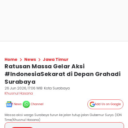
Home
News
Jawa Timur
Ratusan Massa Gelar Aksi
#IndonesiaSekarat di Depan Grahadi
Surabaya
26 Jun 2026, 17:06 WIB
Kota Surabaya
Khusnul Hasana
News
Channel
Add Us on Google
Massa aksi warga Surabaya turun ke jalan tutup jalan Gubernur Suryo. (IDN
Time/Khusnul Hasana)