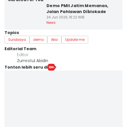
Demo PMII Jatim Memanas,
Jalan Pahlawan Diblokade
24 Jun 2026, 16:22 WIB
News
Topics
Surabaya
demo
Aksi
Update me
Editorial Team
Editor
Zumrotul Abidin
Tonton lebih seru di