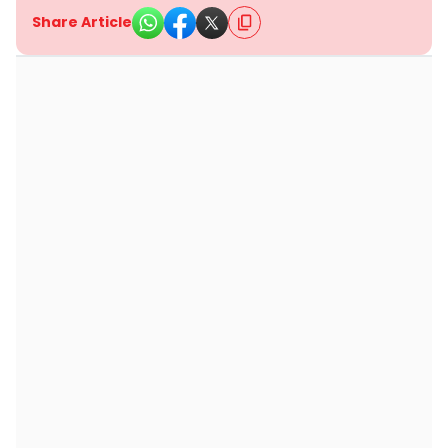
Share Article