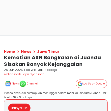
Home
News
Jawa Timur
Kematian ASN Bangkalan di Juanda
Sisakan Banyak Kejanggalan
25 Jun 2026, 11:08 WIB
Kab. Sidoarjo
Ardiansyah Fajar Syahlillah
News
Channel
Add Us on Google
Proses evakuasi perempuan meninggal dalam mobil di Bandara Juanda. Dok.
Kantor SAR Surabaya.
Intinya Sih