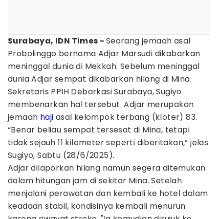
Surabaya, IDN Times -
Seorang jemaah asal
Probolinggo bernama Adjar Marsudi dikabarkan
meninggal dunia di Mekkah. Sebelum meninggal
dunia Adjar sempat dikabarkan hilang di Mina.
Sekretaris PPIH Debarkasi Surabaya, Sugiyo
membenarkan hal tersebut. Adjar merupakan
jemaah
haji
asal kelompok terbang (kloter) 83.
“Benar beliau sempat tersesat di Mina, tetapi
tidak sejauh 11 kilometer seperti diberitakan,” jelas
Sugiyo, Sabtu (28/6/2025).
Adjar dilaporkan hilang namun segera ditemukan
dalam hitungan jam di sekitar Mina. Setelah
menjalani perawatan dan kembali ke hotel dalam
keadaan stabil, kondisinya kembali menurun
karena riwayat stroke. "Ia kemudian dirujuk ke