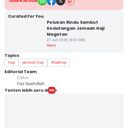
Share Article
Curated For You
Pelukan Rindu Sambut
Kedatangan Jemaah Haji
Magetan
27 Jun 2025, 19:33 WIB
News
Topics
haji
jemaah haji
#berhaji
Editorial Team
Editor
Faiz Nashrillah
Tonton lebih seru di