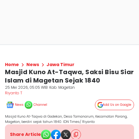
Home
News
Jawa Timur
Masjid Kuno At-Taqwa, Saksi Bisu Siar
Islam di Magetan Sejak 1840
25 Mei 2026, 05:05 WIB
Kab. Magetan
Riyanto T
News
Channel
Add Us on Google
Masjid Kuno At-Taqwa di Godekan, Desa Tamanarum, Kecamatan Parang,
Magetan, berdiri sejak tahun 1840. IDN Times/ Riyanto
Share Article