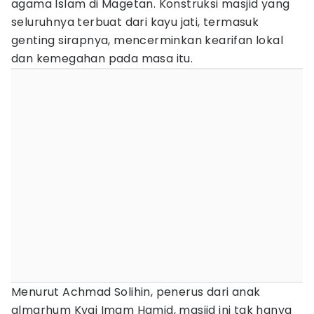
agama Islam di Magetan. Konstruksi masjid yang
seluruhnya terbuat dari kayu jati, termasuk
genting sirapnya, mencerminkan kearifan lokal
dan kemegahan pada masa itu.
Menurut Achmad Solihin, penerus dari anak
almarhum Kyai Imam Hamid, masjid ini tak hanya