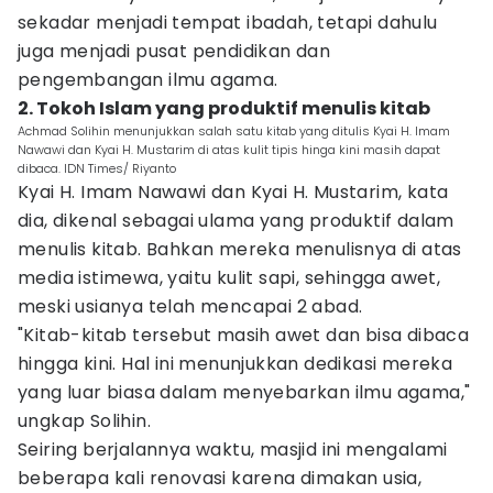
sekadar menjadi tempat ibadah, tetapi dahulu
juga menjadi pusat pendidikan dan
pengembangan ilmu agama.
2. Tokoh Islam yang produktif menulis kitab
Achmad Solihin menunjukkan salah satu kitab yang ditulis Kyai H. Imam
Nawawi dan Kyai H. Mustarim di atas kulit tipis hinga kini masih dapat
dibaca. IDN Times/ Riyanto
Kyai H. Imam Nawawi dan Kyai H. Mustarim, kata
dia, dikenal sebagai ulama yang produktif dalam
menulis kitab. Bahkan mereka menulisnya di atas
media istimewa, yaitu kulit sapi, sehingga awet,
meski usianya telah mencapai 2 abad.
"Kitab-kitab tersebut masih awet dan bisa dibaca
hingga kini. Hal ini menunjukkan dedikasi mereka
yang luar biasa dalam menyebarkan ilmu agama,"
ungkap Solihin.
Seiring berjalannya waktu, masjid ini mengalami
beberapa kali renovasi karena dimakan usia,