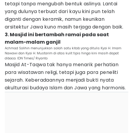
tetapi tanpa mengubah bentuk aslinya. Lantai
yang dulunya terbuat dari kayu kini pun telah
diganti dengan keramik, namun keunikan
arsitektur Jawa kuno masih terjaga dengan baik.
3. Masjid ini bertambah ramai pada saat
malam-malam ganjil
Achmad Solihin menunjukkan salah satu kitab yang ditulis Kyai H. Imam
Nawawi dan Kyai H. Mustarim di atas kulit tipis hinga kini masih dapat
dibaca. IDN Times/ Riyanto
Masjid At-Taqwa tak hanya menarik perhatian
para wisatawan religi, tetapi juga para peneliti
sejarah. Keberadaannya menjadi bukti nyata
akulturasi budaya Islam dan Jawa yang harmonis.