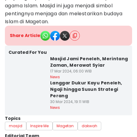
agama Islam. Masjid ini juga menjadi simbol
pentingnya menjaga dan melestarikan budaya
Islam di Magetan.
Share Article
Curated For You
Masjid Jami Peneleh, Merintang
Zaman, Merawat Syiar
17 Mar 2024, 06:00 WIB
News
Langgar Dukur Kayu Peneleh,
Ngaji hingga Susun Strategi
Perang
30 Mar 2024, 19:11 WIB
News
Topics
masjid
Inspire Me
Magetan
dakwah
Editorial Team