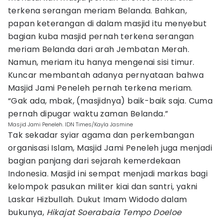
terkena serangan meriam Belanda. Bahkan,
papan keterangan di dalam masjid itu menyebut
bagian kuba masjid pernah terkena serangan
meriam Belanda dari arah Jembatan Merah.
Namun, meriam itu hanya mengenai sisi timur.
Kuncar membantah adanya pernyataan bahwa
Masjid Jami Peneleh pernah terkena meriam.
“Gak ada, mbak, (masjidnya) baik-baik saja. Cuma
pernah dipugar waktu zaman Belanda.”
Masjid Jami Peneleh. IDN Times/Kayla Jasmine
Tak sekadar syiar agama dan perkembangan
organisasi Islam, Masjid Jami Peneleh juga menjadi
bagian panjang dari sejarah kemerdekaan
Indonesia. Masjid ini sempat menjadi markas bagi
kelompok pasukan militer kiai dan santri, yakni
Laskar Hizbullah. Dukut Imam Widodo dalam
bukunya,
Hikajat Soerabaia Tempo Doeloe