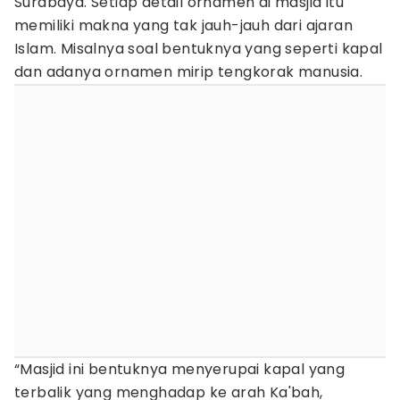
Surabaya. Setiap detail ornamen di masjid itu
memiliki makna yang tak jauh-jauh dari ajaran
Islam. Misalnya soal bentuknya yang seperti kapal
dan adanya ornamen mirip tengkorak manusia.
“Masjid ini bentuknya menyerupai kapal yang
terbalik yang menghadap ke arah Ka'bah,