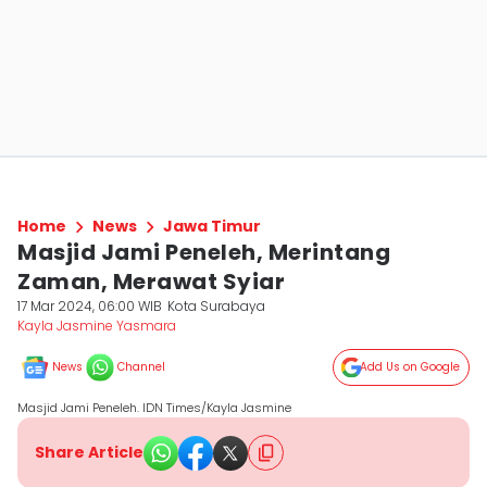
Home
News
Jawa Timur
Masjid Jami Peneleh, Merintang
Zaman, Merawat Syiar
17 Mar 2024, 06:00 WIB
Kota Surabaya
Kayla Jasmine Yasmara
News
Channel
Add Us on Google
Masjid Jami Peneleh. IDN Times/Kayla Jasmine
Share Article