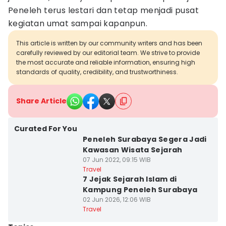
Peneleh terus lestari dan tetap menjadi pusat
kegiatan umat sampai kapanpun.
This article is written by our community writers and has been
carefully reviewed by our editorial team. We strive to provide
the most accurate and reliable information, ensuring high
standards of quality, credibility, and trustworthiness.
Share Article
Curated For You
Peneleh Surabaya Segera Jadi
Kawasan Wisata Sejarah
07 Jun 2022, 09:15 WIB
Travel
7 Jejak Sejarah Islam di
Kampung Peneleh Surabaya
02 Jun 2026, 12:06 WIB
Travel