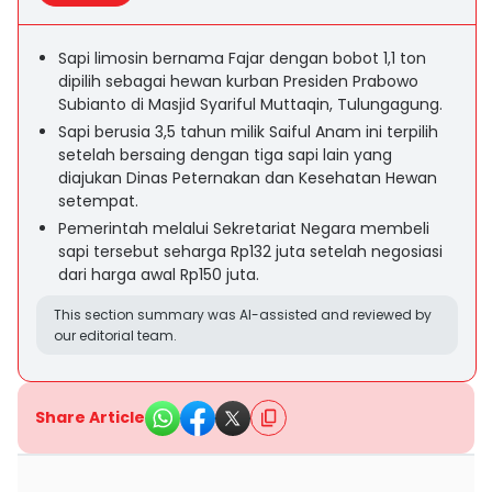
Sapi limosin bernama Fajar dengan bobot 1,1 ton
dipilih sebagai hewan kurban Presiden Prabowo
Subianto di Masjid Syariful Muttaqin, Tulungagung.
Sapi berusia 3,5 tahun milik Saiful Anam ini terpilih
setelah bersaing dengan tiga sapi lain yang
diajukan Dinas Peternakan dan Kesehatan Hewan
setempat.
Pemerintah melalui Sekretariat Negara membeli
sapi tersebut seharga Rp132 juta setelah negosiasi
dari harga awal Rp150 juta.
This section summary was AI-assisted and reviewed by
our editorial team.
Share Article