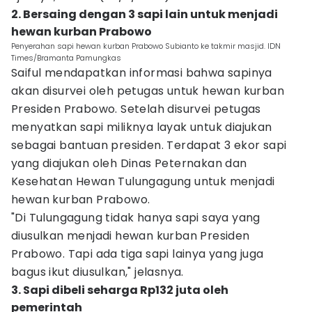
2. Bersaing dengan 3 sapi lain untuk menjadi
hewan kurban Prabowo
Penyerahan sapi hewan kurban Prabowo Subianto ke takmir masjid. IDN
Times/Bramanta Pamungkas
Saiful mendapatkan informasi bahwa sapinya
akan disurvei oleh petugas untuk hewan kurban
Presiden Prabowo. Setelah disurvei petugas
menyatkan sapi miliknya layak untuk diajukan
sebagai bantuan presiden. Terdapat 3 ekor sapi
yang diajukan oleh Dinas Peternakan dan
Kesehatan Hewan Tulungagung untuk menjadi
hewan kurban Prabowo.
"Di Tulungagung tidak hanya sapi saya yang
diusulkan menjadi hewan kurban Presiden
Prabowo. Tapi ada tiga sapi lainya yang juga
bagus ikut diusulkan," jelasnya.
3. Sapi dibeli seharga Rp132 juta oleh
pemerintah