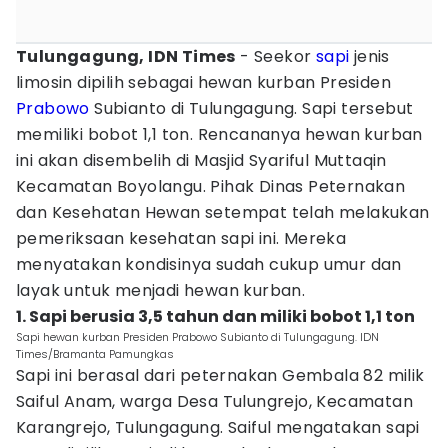
Tulungagung, IDN Times
- Seekor
sapi
jenis
limosin dipilih sebagai hewan kurban Presiden
Prabowo
Subianto di Tulungagung. Sapi tersebut
memiliki bobot 1,1 ton. Rencananya hewan kurban
ini akan disembelih di Masjid Syariful Muttaqin
Kecamatan Boyolangu. Pihak Dinas Peternakan
dan Kesehatan Hewan setempat telah melakukan
pemeriksaan kesehatan sapi ini. Mereka
menyatakan kondisinya sudah cukup umur dan
layak untuk menjadi hewan kurban.
1. Sapi berusia 3,5 tahun dan miliki bobot 1,1 ton
Sapi hewan kurban Presiden Prabowo Subianto di Tulungagung. IDN
Times/Bramanta Pamungkas
Sapi ini berasal dari peternakan Gembala 82 milik
Saiful Anam, warga Desa Tulungrejo, Kecamatan
Karangrejo, Tulungagung. Saiful mengatakan sapi