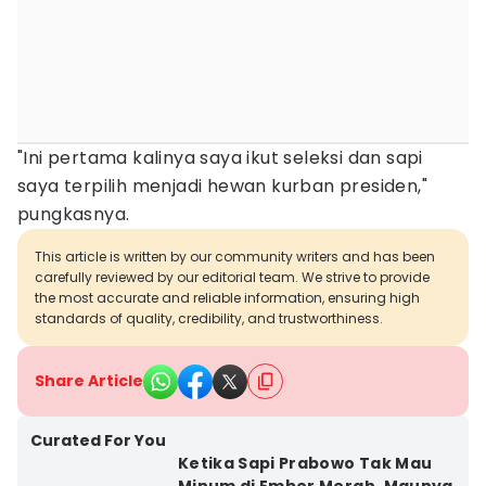
"Ini pertama kalinya saya ikut seleksi dan sapi
saya terpilih menjadi hewan kurban presiden,"
pungkasnya.
This article is written by our community writers and has been
carefully reviewed by our editorial team. We strive to provide
the most accurate and reliable information, ensuring high
standards of quality, credibility, and trustworthiness.
Share Article
Curated For You
Ketika Sapi Prabowo Tak Mau