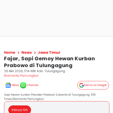
Home
News
Jawa Timur
Fajar, Sapi Gemoy Hewan Kurban
Prabowo di Tulungagung
26 Mei 2026, 17:14 WIB
Kab. Tulungagung
Bramanta Pamungkas
News
Channel
Add Us on Google
Sapi hewan kurban Presiden Prabowo Subianto di Tulungagung. IDN
Times/Bramanta Pamungkas
Intinya Sih