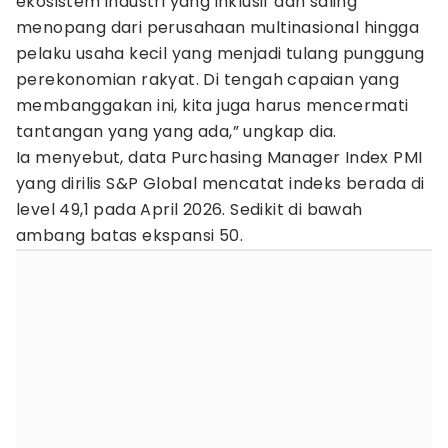
ekosistem industri yang inklusif dan saling
menopang dari perusahaan multinasional hingga
pelaku usaha kecil yang menjadi tulang punggung
perekonomian rakyat. Di tengah capaian yang
membanggakan ini, kita juga harus mencermati
tantangan yang yang ada,” ungkap dia.
Ia menyebut, data Purchasing Manager Index PMI
yang dirilis S&P Global mencatat indeks berada di
level 49,1 pada April 2026. Sedikit di bawah
ambang batas ekspansi 50.