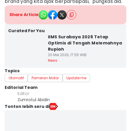
brand yang kita ajak berpartisipasi," pungkas dia.
Share Article
Curated For You
IIMS Surabaya 2026 Tetap
Optimis di Tengah Melemahnya
Rupiah
20 Mei 2026, 17:55 WIB
News
Topics
Otomotif
Pameran Motor
Update me
Editorial Team
Editor
Zumrotul Abidin
Tonton lebih seru di