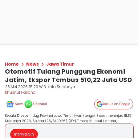
Home
News
Jawa Timur
Otomotif Tulang Punggung Ekonomi
Jatim, Ekspor Tembus 510,22 Juta USD
26 Mei 2026, 15:20 WIB
Kota Surabaya
Khusnul Hasana
News
Channel
Add Us on Google
Kepala Diseperindag Provinsi Jawa Timur, Iwan (tengah) saat meninjau IIMS
Surabaya 2026, Selasa (26/5/2026). (IDN Times/Khusnul Hasana)
Intinya Sih