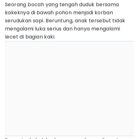
Seorang bocah yang tengah duduk bersama
kakeknya di bawah pohon menjadi korban
serudukan sapi. Beruntung, anak tersebut tidak
mengalami luka serius dan hanya mengalami
lecet di bagian kaki.