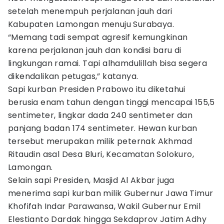
setelah menempuh perjalanan jauh dari
Kabupaten Lamongan menuju Surabaya.
“Memang tadi sempat agresif kemungkinan
karena perjalanan jauh dan kondisi baru di
lingkungan ramai. Tapi alhamdulillah bisa segera
dikendalikan petugas,” katanya.
Sapi kurban Presiden Prabowo itu diketahui
berusia enam tahun dengan tinggi mencapai 155,5
sentimeter, lingkar dada 240 sentimeter dan
panjang badan 174 sentimeter. Hewan kurban
tersebut merupakan milik peternak Akhmad
Ritaudin asal Desa Bluri, Kecamatan Solokuro,
Lamongan.
Selain sapi Presiden, Masjid Al Akbar juga
menerima sapi kurban milik Gubernur Jawa Timur
Khofifah Indar Parawansa, Wakil Gubernur Emil
Elestianto Dardak hingga Sekdaprov Jatim Adhy