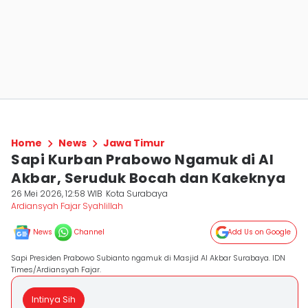
Home
News
Jawa Timur
Sapi Kurban Prabowo Ngamuk di Al
Akbar, Seruduk Bocah dan Kakeknya
26 Mei 2026, 12:58 WIB
Kota Surabaya
Ardiansyah Fajar Syahlillah
News
Channel
Add Us on Google
Sapi Presiden Prabowo Subianto ngamuk di Masjid Al Akbar Surabaya. IDN
Times/Ardiansyah Fajar.
Intinya Sih