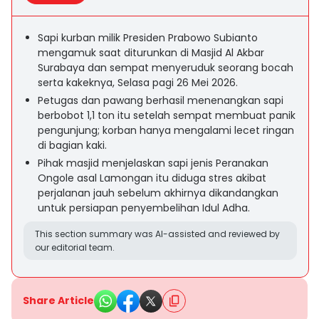
Sapi kurban milik Presiden Prabowo Subianto
mengamuk saat diturunkan di Masjid Al Akbar
Surabaya dan sempat menyeruduk seorang bocah
serta kakeknya, Selasa pagi 26 Mei 2026.
Petugas dan pawang berhasil menenangkan sapi
berbobot 1,1 ton itu setelah sempat membuat panik
pengunjung; korban hanya mengalami lecet ringan
di bagian kaki.
Pihak masjid menjelaskan sapi jenis Peranakan
Ongole asal Lamongan itu diduga stres akibat
perjalanan jauh sebelum akhirnya dikandangkan
untuk persiapan penyembelihan Idul Adha.
This section summary was AI-assisted and reviewed by
our editorial team.
Share Article