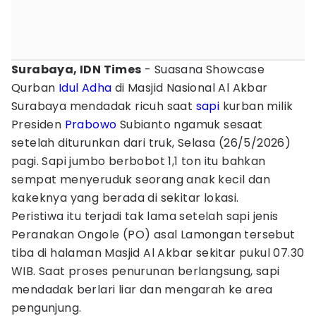
Surabaya, IDN Times
- Suasana Showcase
Qurban
Idul Adha
di Masjid Nasional Al Akbar
Surabaya mendadak ricuh saat
sapi
kurban milik
Presiden
Prabowo
Subianto ngamuk sesaat
setelah diturunkan dari truk, Selasa (26/5/2026)
pagi. Sapi jumbo berbobot 1,1 ton itu bahkan
sempat menyeruduk seorang anak kecil dan
kakeknya yang berada di sekitar lokasi.
Peristiwa itu terjadi tak lama setelah sapi jenis
Peranakan Ongole (PO) asal Lamongan tersebut
tiba di halaman Masjid Al Akbar sekitar pukul 07.30
WIB. Saat proses penurunan berlangsung, sapi
mendadak berlari liar dan mengarah ke area
pengunjung.