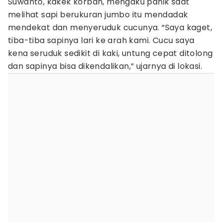
Suwanto, kakek korban, mengaku panik saat
melihat sapi berukuran jumbo itu mendadak
mendekat dan menyeruduk cucunya. “Saya kaget,
tiba-tiba sapinya lari ke arah kami. Cucu saya
kena seruduk sedikit di kaki, untung cepat ditolong
dan sapinya bisa dikendalikan,” ujarnya di lokasi.