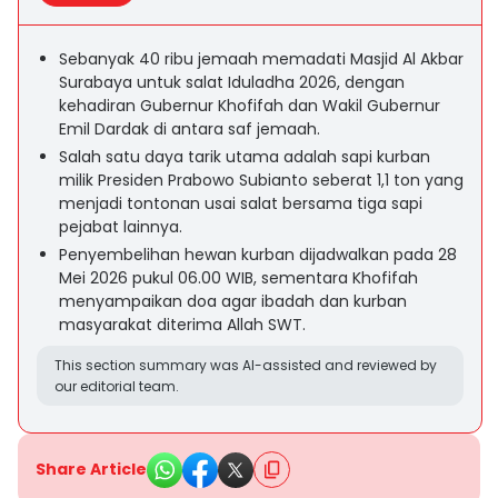
Sebanyak 40 ribu jemaah memadati Masjid Al Akbar
Surabaya untuk salat Iduladha 2026, dengan
kehadiran Gubernur Khofifah dan Wakil Gubernur
Emil Dardak di antara saf jemaah.
Salah satu daya tarik utama adalah sapi kurban
milik Presiden Prabowo Subianto seberat 1,1 ton yang
menjadi tontonan usai salat bersama tiga sapi
pejabat lainnya.
Penyembelihan hewan kurban dijadwalkan pada 28
Mei 2026 pukul 06.00 WIB, sementara Khofifah
menyampaikan doa agar ibadah dan kurban
masyarakat diterima Allah SWT.
This section summary was AI-assisted and reviewed by
our editorial team.
Share Article