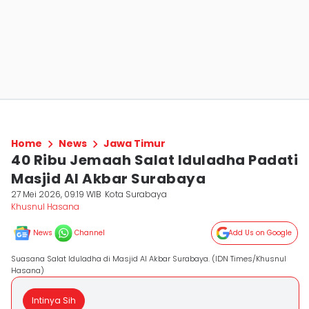
Home
News
Jawa Timur
40 Ribu Jemaah Salat Iduladha Padati
Masjid Al Akbar Surabaya
27 Mei 2026, 09:19 WIB
Kota Surabaya
Khusnul Hasana
News
Channel
Add Us on Google
Suasana Salat Iduladha di Masjid Al Akbar Surabaya. (IDN Times/Khusnul
Hasana)
Intinya Sih