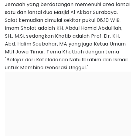
Jemaah yang berdatangan memenuhi area lantai
satu dan lantai dua Masjid Al Akbar Surabaya.
Salat kemudian dimulai sekitar pukul 06.10 WIB.
Imam Sholat adalah KH. Abdul Hamid Abdulllah,
SH., M.Si, sedangkan Khotib adalah Prof. Dr. KH.
Abd. Halim Soebahar, MA yang juga Ketua Umum
MUI Jawa Timur. Tema Khotbah dengan tema
"Belajar dari Keteladanan Nabi Ibrahim dan Ismail
untuk Membina Generasi Unggul."