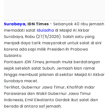
Surabaya
, IDN Times
- Sebanyak 40 ribu jemaah
memadati salat
Iduladha
di Masjid Al Akbar
Surabaya, Rabu (27/5/2026). Salah satu yang
menjadi daya tarik masyarakat untuk salat di sini
karena ada sapi milik Presiden RI Prabowo
Subianto.
Pantauan
IDN Times
, jemaah mulai berdatangan
sejak setelah salat Subuh. Jemaah kian ramai
hingga membuat jalanan di sekitar Masjid Al Akbar
Surabaya macet.
Terlihat, Gubernur Jawa Timur, Khofifah Indar
Parawansa dan Wakil Gubernur Jawa Timur
Indonesia, Emil Elestianto Dardak ikut salat dan
berada di antara saf jemaah.