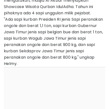
mengatakan, masjid Al Akbar menyiapkan
Showcase Wisata Qurban IdulAdha. Tahun ini
pihaknya ada 4 sapi unggulan milik pejabat.
"Ada sapi kurban Presiden RI jenis Sapi peranakan
ongole dan berat 1,1 ton, sapi kurban Gubernur
Jawa Timur jenis sapi belgian bue dan berat 1 ton,
sapi kurban Wagub Jawa Timur jenis sapi
peranakan ongole dan berat 900 kg, dan sapi
kurban Sekdaprov Jawa Timur jenis sapi
peranakan ongole dan berat 800 kg," ungkap
Helmy.