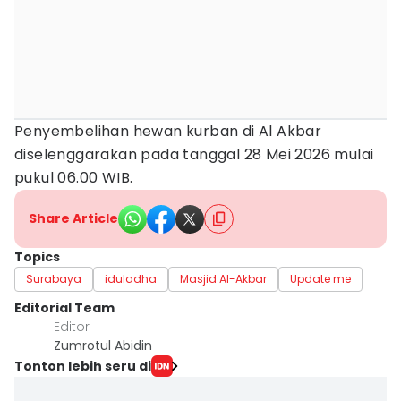
Penyembelihan hewan kurban di Al Akbar
diselenggarakan pada tanggal 28 Mei 2026 mulai
pukul 06.00 WIB.
Share Article
Topics
Surabaya
iduladha
Masjid Al-Akbar
Update me
Editorial Team
Editor
Zumrotul Abidin
Tonton lebih seru di