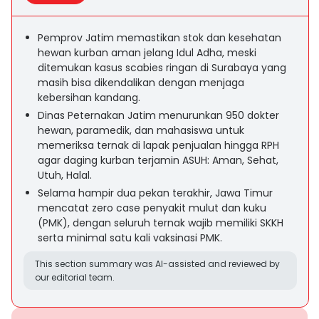
Pemprov Jatim memastikan stok dan kesehatan
hewan kurban aman jelang Idul Adha, meski
ditemukan kasus scabies ringan di Surabaya yang
masih bisa dikendalikan dengan menjaga
kebersihan kandang.
Dinas Peternakan Jatim menurunkan 950 dokter
hewan, paramedik, dan mahasiswa untuk
memeriksa ternak di lapak penjualan hingga RPH
agar daging kurban terjamin ASUH: Aman, Sehat,
Utuh, Halal.
Selama hampir dua pekan terakhir, Jawa Timur
mencatat zero case penyakit mulut dan kuku
(PMK), dengan seluruh ternak wajib memiliki SKKH
serta minimal satu kali vaksinasi PMK.
This section summary was AI-assisted and reviewed by
our editorial team.