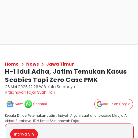
Home
News
Jawa Timur
H-1 Idul Adha, Jatim Temukan Kasus
Scabies Tapi Zero Case PMK
26 Mei 2026, 12:26 WIB
Kota Surabaya
Ardiansyah Fajar Syahlillah
News
Channel
Add Us on Google
Kepala Dinas Peternakan Jatim, Indyah Aryani saat di showcase Masjid Al
Akbar Surabaya. IDN Times/Ardiansyah Fajar.
Intinya Sih