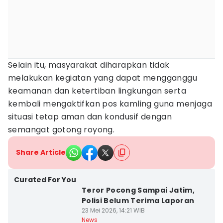
Selain itu, masyarakat diharapkan tidak
melakukan kegiatan yang dapat mengganggu
keamanan dan ketertiban lingkungan serta
kembali mengaktifkan pos kamling guna menjaga
situasi tetap aman dan kondusif dengan
semangat gotong royong.
Share Article
Curated For You
Teror Pocong Sampai Jatim,
Polisi Belum Terima Laporan
23 Mei 2026, 14:21 WIB
News