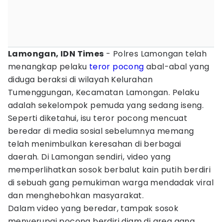
Lamongan, IDN Times
- Polres Lamongan telah
menangkap pelaku
teror
pocong
abal-abal yang
diduga beraksi di wilayah Kelurahan
Tumenggungan, Kecamatan Lamongan. Pelaku
adalah sekelompok pemuda yang sedang iseng.
Seperti diketahui, isu teror pocong mencuat
beredar di media sosial sebelumnya memang
telah menimbulkan keresahan di berbagai
daerah. Di Lamongan sendiri, video yang
memperlihatkan sosok berbalut kain putih berdiri
di sebuah gang pemukiman warga mendadak viral
dan menghebohkan masyarakat.
Dalam video yang beredar, tampak sosok
menyerupai pocong berdiri diam di area gang