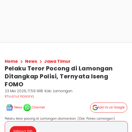
Home
News
Jawa Timur
Pelaku Teror Pocong di Lamongan
Ditangkap Polisi, Ternyata Iseng
FOMO
23 Mei 2026, 17:59 WIB
Kab. Lamongan
Khusnul Hasana
News
Channel
Add Us on Google
Pelaku teror pocong di Lamongan diamankan. (Dok. Polres Lamongan)
Intinya Sih