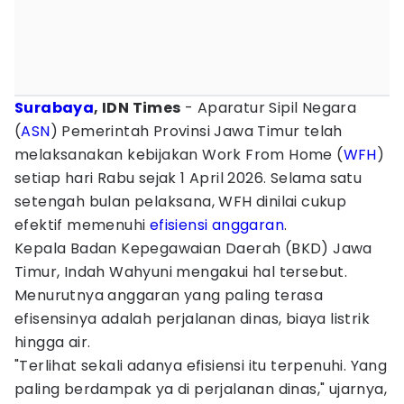
Surabaya
, IDN Times
- Aparatur Sipil Negara
(
ASN
) Pemerintah Provinsi Jawa Timur telah
melaksanakan kebijakan Work From Home (
WFH
)
setiap hari Rabu sejak 1 April 2026. Selama satu
setengah bulan pelaksana, WFH dinilai cukup
efektif memenuhi
efisiensi anggaran
.
Kepala Badan Kepegawaian Daerah (BKD) Jawa
Timur, Indah Wahyuni mengakui hal tersebut.
Menurutnya anggaran yang paling terasa
efisensinya adalah perjalanan dinas, biaya listrik
hingga air.
"Terlihat sekali adanya efisiensi itu terpenuhi. Yang
paling berdampak ya di perjalanan dinas," ujarnya,