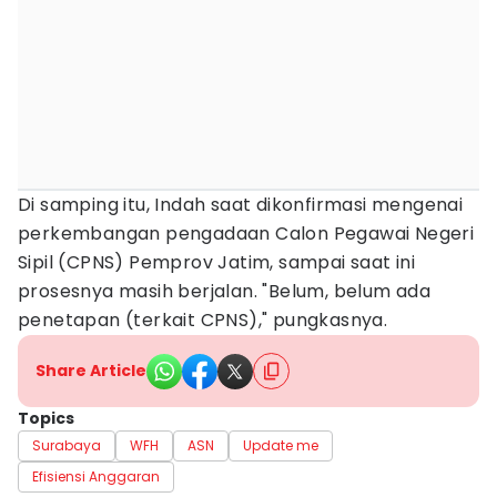
Di samping itu, Indah saat dikonfirmasi mengenai
perkembangan pengadaan Calon Pegawai Negeri
Sipil (CPNS) Pemprov Jatim, sampai saat ini
prosesnya masih berjalan. "Belum, belum ada
penetapan (terkait CPNS)," pungkasnya.
Share Article
Topics
Surabaya
WFH
ASN
Update me
Efisiensi Anggaran