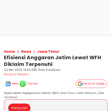
Home
News
Jawa Timur
Efisiensi Anggaran Jatim Lewat WFH
Diklaim Terpenuhi
22 Mei 2026, 14:54 WIB
Kota Surabaya
Khusnul Hasana
News
Channel
Add Us on Google
Kepala Badan Kepegawaian Daerah (BKD) Jawa Timur, Indah Wahyuni. (Dok.
Istimewa)
Intinya Sih