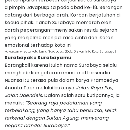
dipimpin Jayapuspita pada abad ke-18. Serangan
datang dari berbagai arah. Korban berjatuhan di
kedua pihak. Tanah Surabaya memerah oleh
darah peperangan—menyisakan residu sejarah
yang menjelma menjadi rasa cinta dan ikatan
emosional terhadap kota ini.
Kawasan wisata kota lama Surabaya. (Dok. Diskominfo Kota Surabaya)
Surabayaku Surabayamu
Barangkali karena itulah nama Surabaya selalu
menghadirkan getaran emosional tersendiri.
Nuansa itu terasa pula dalam karya Pramoedya
Ananta Toer melalui bukunya
Jalan Raya Pos,
Jalan Daendels
. Dalam salah satu kutipannya, ia
menulis:
“Seorang raja pedalaman yang
terbelakang, yang hanya tahu berkuasa, kelak
terkenal dengan Sultan Agung, menyerang
negara bandar Surabaya.”