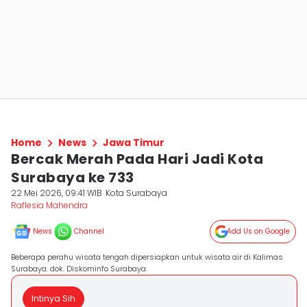
Home
News
Jawa Timur
Bercak Merah Pada Hari Jadi Kota
Surabaya ke 733
22 Mei 2026, 09:41 WIB
Kota Surabaya
Raflesia Mahendra
News
Channel
Add Us on Google
Beberapa perahu wisata tengah dipersiapkan untuk wisata air di Kalimas
Surabaya. dok. Diskominfo Surabaya.
Intinya Sih