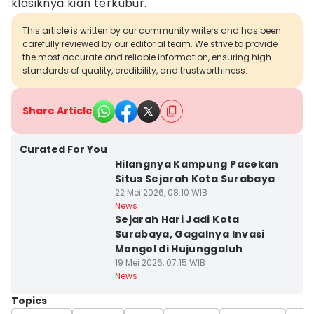
klasiknya kian terkubur.
This article is written by our community writers and has been
carefully reviewed by our editorial team. We strive to provide
the most accurate and reliable information, ensuring high
standards of quality, credibility, and trustworthiness.
Share Article
Curated For You
Hilangnya Kampung Pacekan
Situs Sejarah Kota Surabaya
22 Mei 2026, 08:10 WIB
News
Sejarah Hari Jadi Kota
Surabaya, Gagalnya Invasi
Mongol di Hujunggaluh
19 Mei 2026, 07:15 WIB
News
Topics