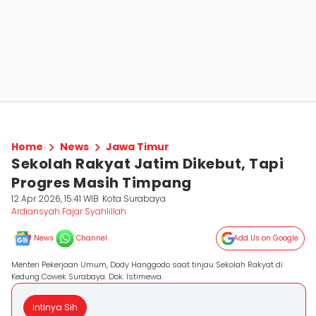
Home
News
Jawa Timur
Sekolah Rakyat Jatim Dikebut, Tapi
Progres Masih Timpang
12 Apr 2026, 15:41 WIB
Kota Surabaya
Ardiansyah Fajar Syahlillah
News
Channel
Add Us on Google
Menteri Pekerjaan Umum, Dody Hanggodo saat tinjau Sekolah Rakyat di
Kedung Cowek Surabaya. Dok. Istimewa.
Intinya Sih