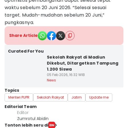
optimistis pembangunan dapat selesai tepat
waktu sebelum 20 Juni 2026. “Selesai sesuai
target. Mudah-mudahan sebelum 20 Juni,”
pungkasnya.
Share Article
Curated For You
Sekolah Rakyat di Madiun
Dikebut, Ditargetkan Tampung
1.200 Siswa
05 Feb 2026, 16:32 WIB
News
Topics
Menteri PUPR
Sekolah Rakyat
Jatim
Update me
Editorial Team
Editor
Zumrotul Abidin
Tonton lebih seru di