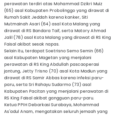
perawatan terdiri atas Mohammad Dzikri Muiz
(65) asal Kabupaten Probolinggo yang dirawat di
Rumah Sakit Jeddah karena kanker, Siti
Mutmainah Asari (64) asal Kota Malang yang
dirawat di RS Bandara Taif, serta Matory Ahmad
Jalil (78) asal Kota Malang yang dirawat di RS King
Faisal akibat sesak napas.
Selain itu, terdapat Soetrisno Semo Semin (66)
asal Kabupaten Magetan yang menjalani
perawatan di RS King Abdullah pascaoperasi
jantung, Jetty Trisno (70) asal Kota Madiun yang
dirawat di RS Samir Abbas karena infeksi paru-
paru, serta Sri Rahayu Sudarmo (73) asal
Kabupaten Pacitan yang menjalani perawatan di
RS King Faisal akibat gangguan paru-paru.
Ketua PPIH Debarkasi Surabaya, Mohammad
As'adul Anam, mengatakan seluruh jemaah yang