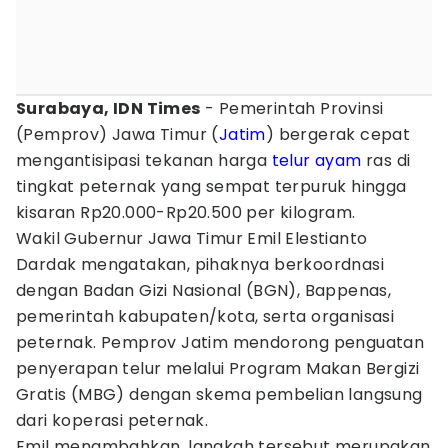
Surabaya, IDN Times
- Pemerintah Provinsi
(Pemprov) Jawa Timur (
Jatim
) bergerak cepat
mengantisipasi tekanan harga
telur
ayam
ras di
tingkat peternak yang sempat terpuruk hingga
kisaran Rp20.000-Rp20.500 per kilogram.
Wakil Gubernur Jawa Timur Emil Elestianto
Dardak mengatakan, pihaknya berkoordnasi
dengan Badan Gizi Nasional (BGN), Bappenas,
pemerintah kabupaten/kota, serta organisasi
peternak. Pemprov Jatim mendorong penguatan
penyerapan telur melalui Program Makan Bergizi
Gratis (MBG) dengan skema pembelian langsung
dari koperasi peternak.
Emil menambahkan, langkah tersebut merupakan