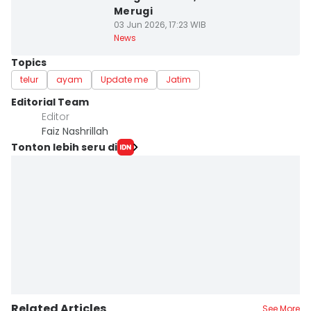
Merugi
03 Jun 2026, 17:23 WIB
News
Topics
telur
ayam
Update me
Jatim
Editorial Team
Editor
Faiz Nashrillah
Tonton lebih seru di
Related Articles
See More