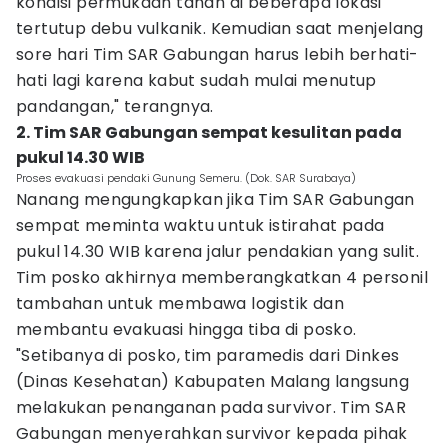
kondisi permukaan tanah di beberapa lokasi
tertutup debu vulkanik. Kemudian saat menjelang
sore hari Tim SAR Gabungan harus lebih berhati-
hati lagi karena kabut sudah mulai menutup
pandangan," terangnya.
2. Tim SAR Gabungan sempat kesulitan pada
pukul 14.30 WIB
Proses evakuasi pendaki Gunung Semeru. (Dok. SAR Surabaya)
Nanang mengungkapkan jika Tim SAR Gabungan
sempat meminta waktu untuk istirahat pada
pukul 14.30 WIB karena jalur pendakian yang sulit.
Tim posko akhirnya memberangkatkan 4 personil
tambahan untuk membawa logistik dan
membantu evakuasi hingga tiba di posko.
"Setibanya di posko, tim paramedis dari Dinkes
(Dinas Kesehatan) Kabupaten Malang langsung
melakukan penanganan pada survivor. Tim SAR
Gabungan menyerahkan survivor kepada pihak