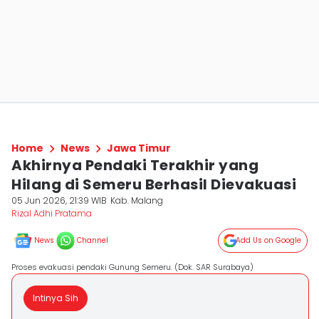
Home
News
Jawa Timur
Akhirnya Pendaki Terakhir yang
Hilang di Semeru Berhasil Dievakuasi
05 Jun 2026, 21:39 WIB
Kab. Malang
Rizal Adhi Pratama
News
Channel
Add Us on Google
Proses evakuasi pendaki Gunung Semeru. (Dok. SAR Surabaya)
Intinya Sih