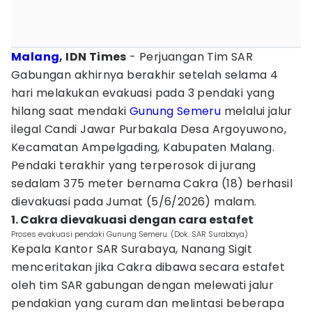
Malang
, IDN Times
- Perjuangan Tim SAR
Gabungan akhirnya berakhir setelah selama 4
hari melakukan evakuasi pada 3 pendaki yang
hilang saat mendaki
Gunung Semeru
melalui jalur
ilegal Candi Jawar Purbakala Desa Argoyuwono,
Kecamatan Ampelgading, Kabupaten Malang.
Pendaki terakhir yang terperosok di jurang
sedalam 375 meter bernama Cakra (18) berhasil
dievakuasi pada Jumat (5/6/2026) malam.
1. Cakra dievakuasi dengan cara estafet
Proses evakuasi pendaki Gunung Semeru. (Dok. SAR Surabaya)
Kepala Kantor SAR Surabaya, Nanang Sigit
menceritakan jika Cakra dibawa secara estafet
oleh tim SAR gabungan dengan melewati jalur
pendakian yang curam dan melintasi beberapa