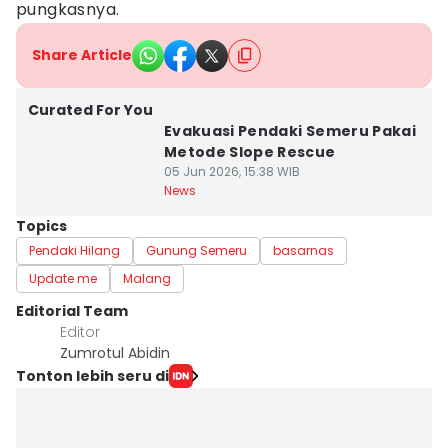
pungkasnya.
Share Article
Curated For You
Evakuasi Pendaki Semeru Pakai
Metode Slope Rescue
05 Jun 2026, 15:38 WIB
News
Topics
Pendaki Hilang
Gunung Semeru
basarnas
Update me
Malang
Editorial Team
Editor
Zumrotul Abidin
Tonton lebih seru di