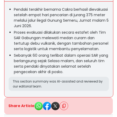
Pendaki terakhir bernama Cakra berhasil dievakuasi
setelah empat hari pencarian di jurang 375 meter
melalui jalur ilegal Gunung Semeru, Jumat malam 5
Juni 2026.
Proses evakuasi dilakukan secara estafet oleh Tim
SAR Gabungan melewati medan curam dan
tertutup debu vulkanik, dengan tambahan personel
serta logistik untuk membantu penyelamatan.
Sebanyak 60 orang terlibat dalam operasi SAR yang
berlangsung sejak Selasa malam, dan seluruh tim
serta pendaki dinyatakan selamat setelah
pengecekan akhir di posko.
This section summary was AI-assisted and reviewed by
our editorial team.
Share Article