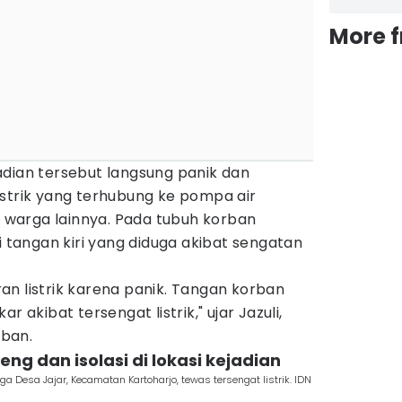
More 
adian tersebut langsung panik dan
istrik yang terhubung ke pompa air
warga lainnya. Pada tubuh korban
i tangan kiri yang diduga akibat sengatan
n listrik karena panik. Tangan korban
r akibat tersengat listrik," ujar Jazuli,
ban.
ng dan isolasi di lokasi kejadian
a Desa Jajar, Kecamatan Kartoharjo, tewas tersengat listrik. IDN