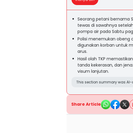
Seorang petani bernama Su
tewas di sawahnya setelah
pompa air pada Sabtu pagi
Polisi menemukan obeng dan
digunakan korban untuk mem
arus.
Hasil olah TKP memastikan
tanda kekerasan, dan jena
visum lanjutan.
This section summary was AI-a
Share Article