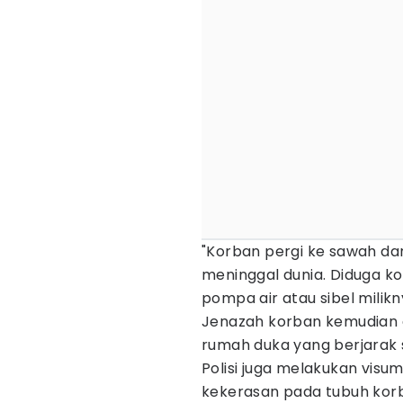
"Korban pergi ke sawah da
meninggal dunia. Diduga ko
pompa air atau sibel milikny
Jenazah korban kemudian 
rumah duka yang berjarak se
Polisi juga melakukan vis
kekerasan pada tubuh kor