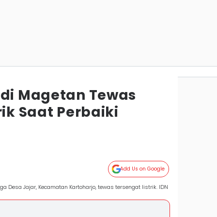
 di Magetan Tewas
rik Saat Perbaiki
Add Us on Google
a Desa Jajar, Kecamatan Kartoharjo, tewas tersengat listrik. IDN