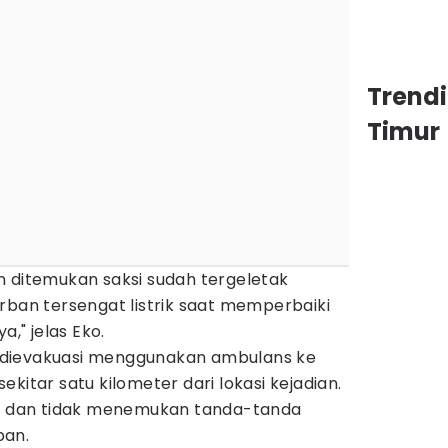
Trend
Timur
n ditemukan saksi sudah tergeletak
rban tersengat listrik saat memperbaiki
a," jelas Eko.
dievakuasi menggunakan ambulans ke
kitar satu kilometer dari lokasi kejadian.
um dan tidak menemukan tanda-tanda
ban.