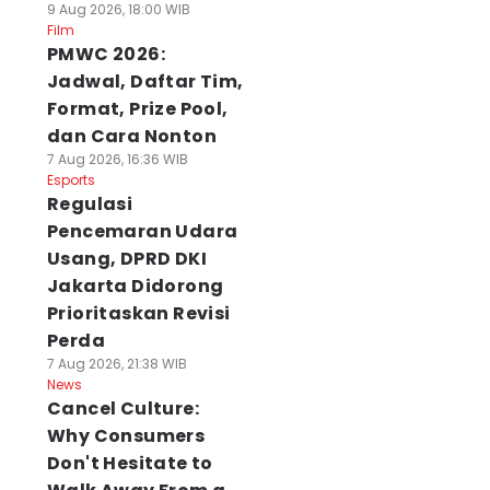
9 Aug 2026, 18:00 WIB
Film
PMWC 2026:
Jadwal, Daftar Tim,
Format, Prize Pool,
dan Cara Nonton
7 Aug 2026, 16:36 WIB
Esports
Regulasi
Pencemaran Udara
Usang, DPRD DKI
Jakarta Didorong
Prioritaskan Revisi
Perda
7 Aug 2026, 21:38 WIB
News
Cancel Culture:
Why Consumers
Don't Hesitate to