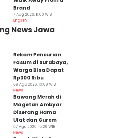
Walk Away From a
Brand
7 Aug 2026, 11:00 WIB
English
ing News Jawa
Rekam Pencurian
Fasum di Surabaya,
Warga Bisa Dapat
Rp300 Ribu
08 Agu 2026, 10:08 WIB
News
Bawang Merah di
Magetan Ambyar
Diserang Hama
Ulat dan Gurem
07 Agu 2026, 15:29 WIB
News