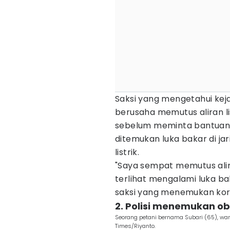
Saksi yang mengetahui kej
berusaha memutus aliran l
sebelum meminta bantuan 
ditemukan luka bakar di jar
listrik.
"Saya sempat memutus alira
terlihat mengalami luka baka
saksi yang menemukan kor
2. Polisi menemukan obe
Seorang petani bernama Subari (65), warg
Times/Riyanto.