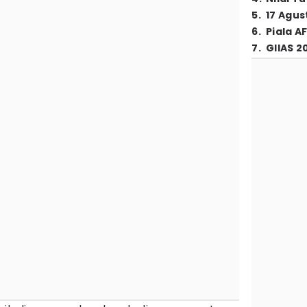
5
.
17 Agus
6
.
Piala A
7
.
GIIAS 2