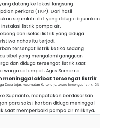
yang datang ke lokasi langsung
dian perkara (TKP). Dari hasil
ukan sejumlah alat yang diduga digunakan
stalasi listrik pompa air.
obeng dan isolasi listrik yang diduga
stiwa nahas itu terjadi.
ban tersengat listrik ketika sedang
au sibel yang mengalami gangguan.
ga dan diduga tersengat listrik saat
ta warga setempat, Agus Sumarno.
an meninggal akibat tersengat listrik
a Desa Jajar, Kecamatan Kartoharjo, tewas tersengat listrik. IDN
Eko Suprianto, mengatakan berdasarkan
gan para saksi, korban diduga meninggal
trik saat memperbaiki pompa air miliknya.