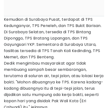
Kemudian di Surabaya Pusat, terdapat di TPS
Kedunganyar, TPS Peneleh, dan TPS Bukit Barisan.
Di Surabaya Selatan, tersedia di TPS Bintang
Diponggo, TPS Bratang Lapangan, dan TPS
Gayungsari YKP. Sementara di Surabaya Utara,
fasilitas tersedia di TPS Tanah Kali Kedinding, TPS
Memet, dan TPS Benteng.
Dedik mengimbau masyarakat agar tidak
membuang sampah besar sembarangan,
terutama di saluran air, tepi jalan, atau lokasi kerja
bakti. "Mohon dibuangnya ke TPS. Karena kadang-
kadang dibuangnya itu di tepi-tepi jalan, terus
dijadikan satu mumpung ada kerja bakti, seperti
kapan hari yang disidak Pak Wali Kota (Eri
Cahyadi) itu," jelasnya.