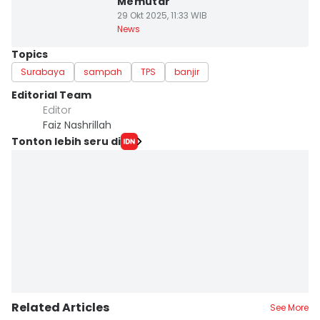
Memutar
29 Okt 2025, 11:33 WIB
News
Topics
Surabaya
sampah
TPS
banjir
Editorial Team
Editor
Faiz Nashrillah
Tonton lebih seru di
Related Articles
See More