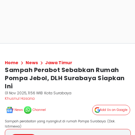
Home
News
Jawa Timur
Sampah Perabot Sebabkan Rumah
Pompa Jebol, DLH Surabaya Siapkan
Ini
01 Nov 2025, 11:56 WIB
Kota Surabaya
Khusnul Hasana
News
Channel
Add Us on Google
Sampah perabotan yang nyangkut di rumah Pompa Surabaya. (Dok.
Istimewa)