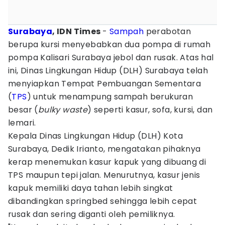
Surabaya
, IDN Times
-
Sampah
perabotan
berupa kursi menyebabkan dua pompa di rumah
pompa Kalisari Surabaya jebol dan rusak. Atas hal
ini, Dinas Lingkungan Hidup (DLH) Surabaya telah
menyiapkan Tempat Pembuangan Sementara
(
TPS
) untuk menampung sampah berukuran
besar (
bulky waste
) seperti kasur, sofa, kursi, dan
lemari.
Kepala Dinas Lingkungan Hidup (DLH) Kota
Surabaya, Dedik Irianto, mengatakan pihaknya
kerap menemukan kasur kapuk yang dibuang di
TPS maupun tepi jalan. Menurutnya, kasur jenis
kapuk memiliki daya tahan lebih singkat
dibandingkan springbed sehingga lebih cepat
rusak dan sering diganti oleh pemiliknya.