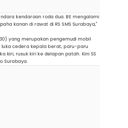
gendara kendaraan roda dua. BE mengalami
 paha kanan di rawat di RS SMS Surabaya,"
(30) yang merupakan pengemudi mobil
 luka cedera kepala berat, paru-paru
 kiri, rusuk kiri ke delapan patah. Kini SS
mo Surabaya.