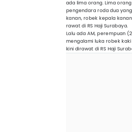
ada lima orang. Lima orang i
pengendara roda dua yang
kanan, robek kepala kanan
rawat di RS Haji Surabaya.
Lalu ada AM, perempuan (
mengalami luka robek kak
kini dirawat di RS Haji Sura