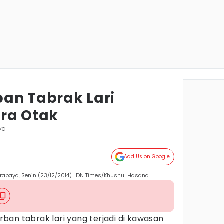
an Tabrak Lari
ra Otak
ya
Add Us on Google
urabaya, Senin (23/12/2014). IDN Times/Khusnul Hasana
rban tabrak lari yang terjadi di kawasan