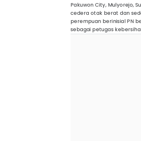
Pakuwon City, Mulyorejo, 
cedera otak berat dan seda
perempuan berinisial PN be
sebagai petugas kebersiha