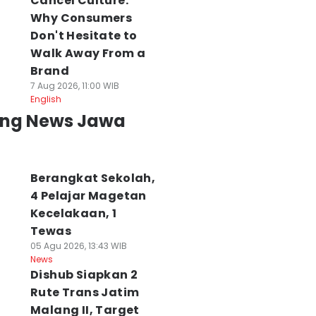
Cancel Culture:
Why Consumers
Don't Hesitate to
Walk Away From a
Brand
7 Aug 2026, 11:00 WIB
English
ing News Jawa
Berangkat Sekolah,
4 Pelajar Magetan
Kecelakaan, 1
Tewas
05 Agu 2026, 13:43 WIB
News
Dishub Siapkan 2
Rute Trans Jatim
Malang II, Target