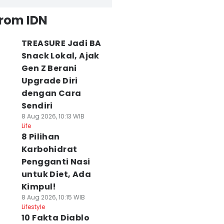
from IDN
TREASURE Jadi BA
Snack Lokal, Ajak
Gen Z Berani
Upgrade Diri
dengan Cara
Sendiri
8 Aug 2026, 10:13 WIB
Life
8 Pilihan
Karbohidrat
Pengganti Nasi
untuk Diet, Ada
Kimpul!
8 Aug 2026, 10:15 WIB
Lifestyle
10 Fakta Diablo