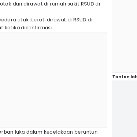
tak dan dirawat di rumah sakit RSUD dr
 cedera otak berat, dirawat di RSUD dr
f ketika dikonfirmasi.
Tonton leb
 korban luka dalam kecelakaan beruntun