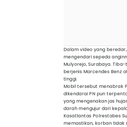
Dalam video yang beredar
mengendari sepeda anginny
Mulyorejo, Surabaya. Tiba-
berjenis Marcendes Benz 
tinggi.
Mobil tersebut menabrak 
dikendarai PN pun terpental
yang mengenakan jas hujan 
darah mengujur dari kepala
Kasatlantas Polrestabes S
memastikan, korban tidak m