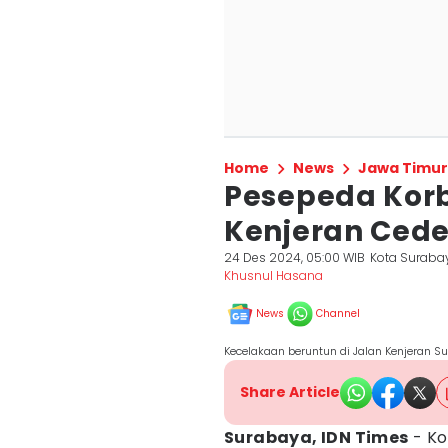
Home
News
Jawa Timur
Pesepeda Korb
Kenjeran Cede
24 Des 2024, 05:00 WIB
Kota Suraba
Khusnul Hasana
News
Channel
Kecelakaan beruntun di Jalan Kenjeran S
Share Article
Surabaya, IDN Times
- Ko