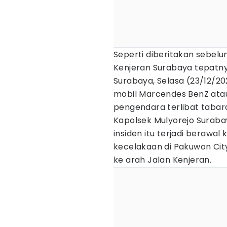
Seperti diberitakan sebelu
Kenjeran Surabaya tepatn
Surabaya, Selasa (23/12/2
mobil Marcendes BenZ atau
pengendara terlibat tabar
Kapolsek Mulyorejo Suraba
insiden itu terjadi berawal
kecelakaan di Pakuwon Cit
ke arah Jalan Kenjeran.