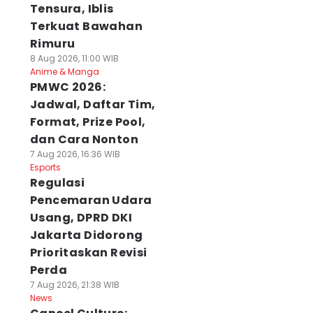
Tensura, Iblis
Terkuat Bawahan
Rimuru
8 Aug 2026, 11:00 WIB
Anime & Manga
PMWC 2026:
Jadwal, Daftar Tim,
Format, Prize Pool,
dan Cara Nonton
7 Aug 2026, 16:36 WIB
Esports
Regulasi
Pencemaran Udara
Usang, DPRD DKI
Jakarta Didorong
Prioritaskan Revisi
Perda
7 Aug 2026, 21:38 WIB
News