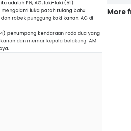
tu adalah PN, AG, laki-laki (51)
 mengalami luka patah tulang bahu
More 
 dan robek punggung kaki kanan. AG di
24) penumpang kendaraan roda dua yang
i kanan dan memar kepala belakang. AM
baya.