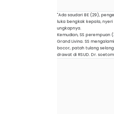
"Ada saudari BE (29), pen
luka bengkak kepala, nyeri
ungkapnya.
Kemudian, SS perempuan 
Grand Livina. SS mengalami
bocor, patah tulang selangka
drawat di RSUD. Dr. soeto