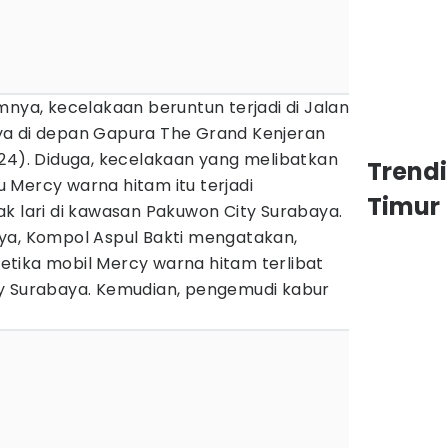
mnya, kecelakaan beruntun terjadi di Jalan
ya di depan Gapura The Grand Kenjeran
024). Diduga, kecelakaan yang melibatkan
Trend
 Mercy warna hitam itu terjadi
Timur
ak lari di kawasan Pakuwon City Surabaya.
ya, Kompol Aspul Bakti mengatakan,
 ketika mobil Mercy warna hitam terlibat
y Surabaya. Kemudian, pengemudi kabur