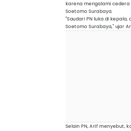
karena mengalami cedera o
Soetomo Surabaya.
"Saudari PN luka di kepala,
Soetomo Surabaya," ujar Ari
Selain PN, Arif menyebut,