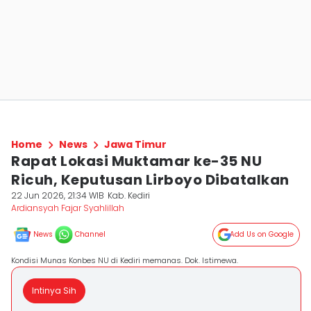
Home
News
Jawa Timur
Rapat Lokasi Muktamar ke-35 NU
Ricuh, Keputusan Lirboyo Dibatalkan
22 Jun 2026, 21:34 WIB
Kab. Kediri
Ardiansyah Fajar Syahlillah
News
Channel
Add Us on Google
Kondisi Munas Konbes NU di Kediri memanas. Dok. Istimewa.
Intinya Sih