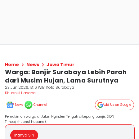
Home
News
Jawa Timur
Warga: Banjir Surabaya Lebih Parah
dari Musim Hujan, Lama Surutnya
23 Jun 2026, 13:16 WIB
Kota Surabaya
Khusnul Hasana
News
Channel
Add Us on Google
Pemukiman warga di Jalan Nginden Tengah dikepung banjir. (IDN
Times/Khusnul Hasana).
Intinya Sih