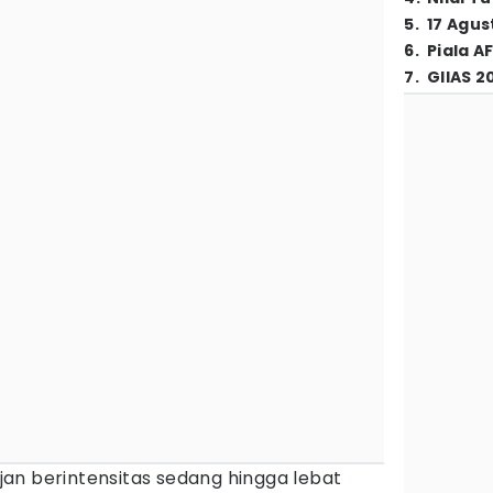
5
.
17 Agus
6
.
Piala A
7
.
GIIAS 2
jan berintensitas sedang hingga lebat