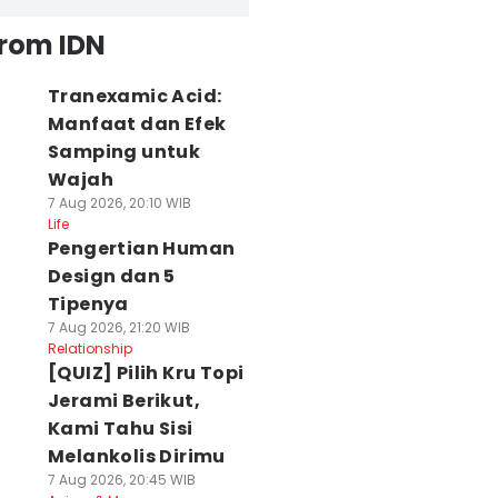
from IDN
Tranexamic Acid:
Manfaat dan Efek
Samping untuk
Wajah
7 Aug 2026, 20:10 WIB
Life
Pengertian Human
Design dan 5
Tipenya
7 Aug 2026, 21:20 WIB
Relationship
[QUIZ] Pilih Kru Topi
Jerami Berikut,
Kami Tahu Sisi
Melankolis Dirimu
7 Aug 2026, 20:45 WIB