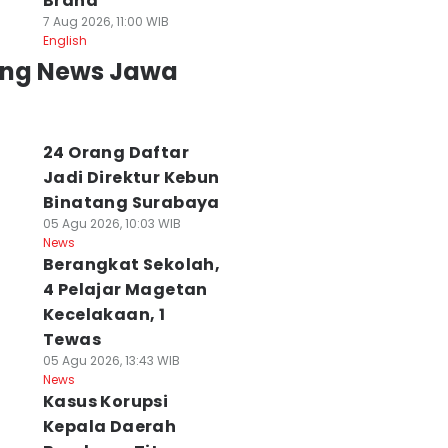
Brand
7 Aug 2026, 11:00 WIB
English
ing News Jawa
24 Orang Daftar
Jadi Direktur Kebun
Binatang Surabaya
05 Agu 2026, 10:03 WIB
News
Berangkat Sekolah,
4 Pelajar Magetan
Kecelakaan, 1
Tewas
05 Agu 2026, 13:43 WIB
News
Kasus Korupsi
Kepala Daerah