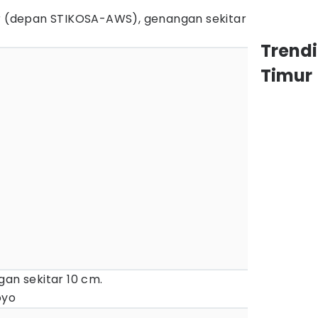
ur (depan STIKOSA-AWS), genangan sekitar
Trend
Timur
gan sekitar 10 cm.
oyo