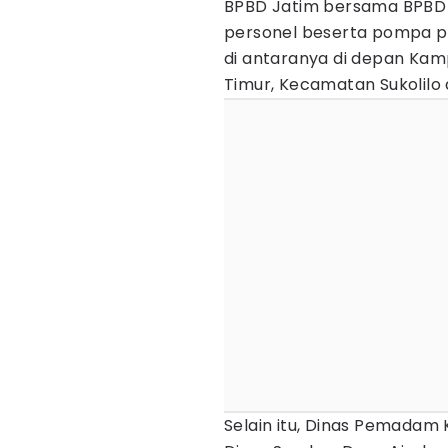
BPBD Jatim bersama BPBD 
personel beserta pompa pe
di antaranya di depan Kam
Timur, Kecamatan Sukolil
Selain itu, Dinas Pemada