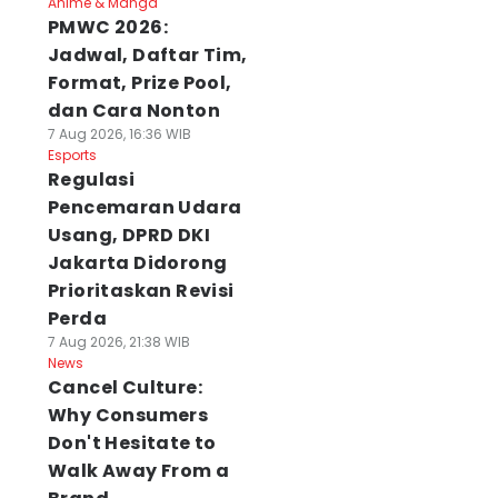
Anime & Manga
PMWC 2026:
Jadwal, Daftar Tim,
Format, Prize Pool,
dan Cara Nonton
7 Aug 2026, 16:36 WIB
Esports
Regulasi
Pencemaran Udara
Usang, DPRD DKI
Jakarta Didorong
Prioritaskan Revisi
Perda
7 Aug 2026, 21:38 WIB
News
Cancel Culture:
Why Consumers
Don't Hesitate to
Walk Away From a