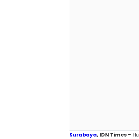
Surabaya
, IDN Times
– Hu