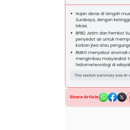
Hujan deras di tengah mus
Surabaya, dengan ketinggi
lokasi.
BPBD Jatim dan Pemkot S
penyedot air untuk memp
korban jiwa atau pengungs
BMKG menyebut anomali cu
mengimbau masyarakat te
hidrometeorologi di wilaya
This section summary was AI-a
Share Article