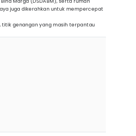
n Bina Marga (DSDABM), serta rumah
aya juga dikerahkan untuk mempercepat
 titik genangan yang masih terpantau