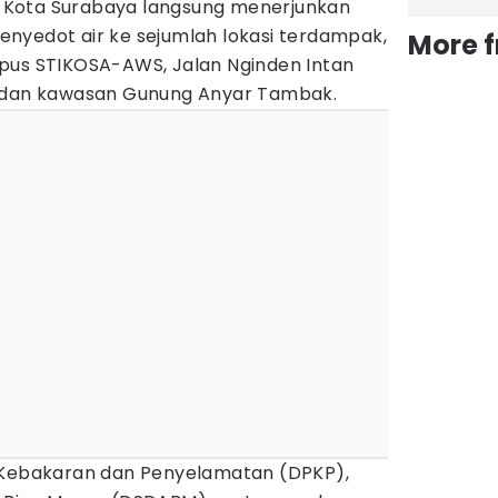
Kota Surabaya langsung menerjunkan
nyedot air ke sejumlah lokasi terdampak,
More 
pus STIKOSA-AWS, Jalan Nginden Intan
o dan kawasan Gunung Anyar Tambak.
m Kebakaran dan Penyelamatan (DPKP),