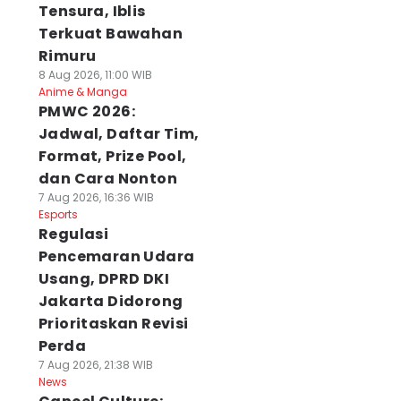
Tensura, Iblis
Terkuat Bawahan
Rimuru
8 Aug 2026, 11:00 WIB
Anime & Manga
PMWC 2026:
Jadwal, Daftar Tim,
Format, Prize Pool,
dan Cara Nonton
7 Aug 2026, 16:36 WIB
Esports
Regulasi
Pencemaran Udara
Usang, DPRD DKI
Jakarta Didorong
Prioritaskan Revisi
Perda
7 Aug 2026, 21:38 WIB
News