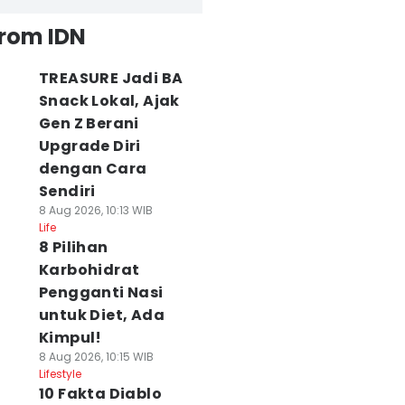
from IDN
TREASURE Jadi BA
Snack Lokal, Ajak
Gen Z Berani
Upgrade Diri
dengan Cara
Sendiri
8 Aug 2026, 10:13 WIB
Life
8 Pilihan
Karbohidrat
Pengganti Nasi
untuk Diet, Ada
Kimpul!
8 Aug 2026, 10:15 WIB
Lifestyle
10 Fakta Diablo