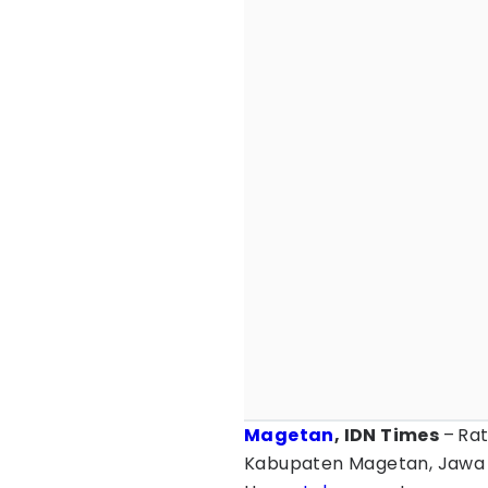
Magetan
, IDN Times
–
Ra
Kabupaten Magetan, Jawa 