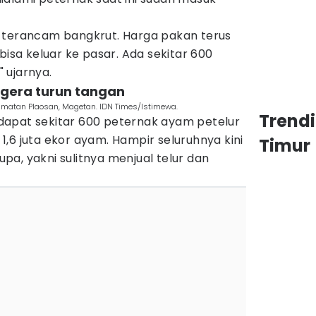
 terancam bangkrut. Harga pakan terus
bisa keluar ke pasar. Ada sekitar 600
 ujarnya.
egera turun tangan
amatan Plaosan, Magetan. IDN Times/Istimewa.
Trend
apat sekitar 600 peternak ayam petelur
,6 juta ekor ayam. Hampir seluruhnya kini
Timur
a, yakni sulitnya menjual telur dan