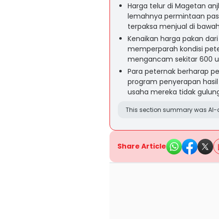
Harga telur di Magetan anj
lemahnya permintaan pa
terpaksa menjual di bawah
Kenaikan harga pakan dari
memperparah kondisi pete
mengancam sekitar 600 u
Para peternak berharap p
program penyerapan hasil 
usaha mereka tidak gulung 
This section summary was AI-a
Share Article