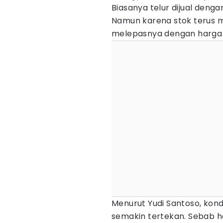
Biasanya telur dijual denga
Namun karena stok terus m
melepasnya dengan harga R
Menurut Yudi Santoso, kon
semakin tertekan. Sebab ha