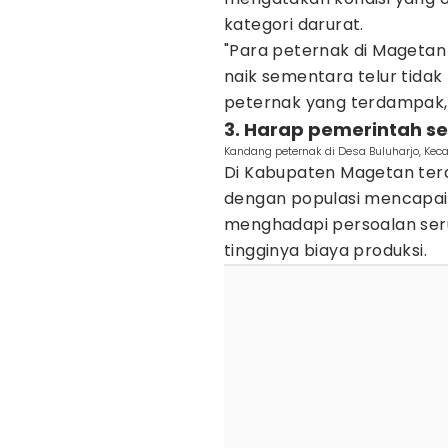
kategori darurat.
"Para peternak di Magetan
naik sementara telur tidak 
peternak yang terdampak,"
3. Harap pemerintah s
Kandang peternak di Desa Buluharjo, Kec
Di Kabupaten Magetan terd
dengan populasi mencapai 1
menghadapi persoalan serup
tingginya biaya produksi.