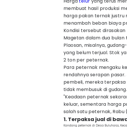
Harga
telur
yang terus mer
membuat hasil produksi me
harga pakan ternak justru
menambah beban biaya pr
Kondisi tersebut dirasakan
Magetan dalam dua bulan t
Plaosan, misalnya, gudang
yang belum terjual. Stok 
2 ton per peternak.
Para peternak mengaku ke
rendahnya serapan pasar. 
pembeli, mereka terpaksa 
tidak membusuk di gudang.
"Keadaan peternak sekaran
keluar, sementara harga pa
salah satu peternak, Rabu 
1. Terpaksa jual di ba
Kandang peternak di Desa Buluharjo, Kec