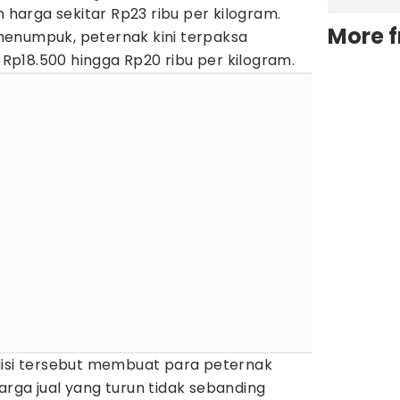
n harga sekitar Rp23 ribu per kilogram.
More 
enumpuk, peternak kini terpaksa
p18.500 hingga Rp20 ribu per kilogram.
disi tersebut membuat para peternak
rga jual yang turun tidak sebanding