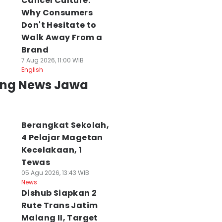
Cancel Culture:
Why Consumers
Don't Hesitate to
Walk Away From a
Brand
7 Aug 2026, 11:00 WIB
English
ing News Jawa
Berangkat Sekolah,
4 Pelajar Magetan
Kecelakaan, 1
Tewas
05 Agu 2026, 13:43 WIB
News
Dishub Siapkan 2
Rute Trans Jatim
Malang II, Target